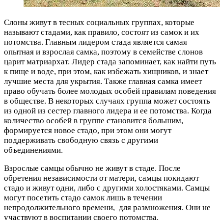
Слоны живут в тесных социальных группах, которые
называют стадами, как правило, состоят из самок и их
потомства. Главным лидером стада является самая
опытная и взрослая самка, поэтому в семействе слонов
царит матриархат. Лидер стада запоминает, как найти путь
к пище и воде, при этом, как избежать хищников, и знает
лучшие места для укрытия. Также главная самка имеет
право обучать более молодых особей правилам поведения
в обществе. В некоторых случаях группа может состоять
из одной из сестер главного лидера и ее потомства. Когда
количество особей в группе становится большим,
формируется новое стадо, при этом они могут
поддерживать свободную связь с другими
объединениями.
Взрослые самцы обычно не живут в стаде. После
обретения независимости от матери, самцы покидают
стадо и живут одни, либо с другими холостяками. Самцы
могут посетить стадо самок лишь в течении
непродолжительного времени, для размножения. Они не
участвуют в воспитании своего потомства.