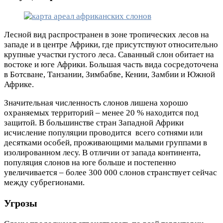
Лесной вид распространен в зоне тропических лесов на
западе и в центре Африки, где присутствуют относительно
крупные участки густого леса. Саванный слон обитает на
востоке и юге Африки. Большая часть вида сосредоточена
в Ботсване, Танзании, Зимбабве, Кении, Замбии и Южной
Африке.
Значительная численность слонов лишена хорошо
охраняемых территорий – менее 20 % находится под
защитой. В большинстве стран Западной Африки
исчисление популяции проводится всего сотнями или
десятками особей, проживающими малыми группами в
изолированном лесу. В отличии от запада континента,
популяция слонов на юге больше и постепенно
увеличивается – более 300 000 слонов странствует сейчас
между субрегионами.
Угрозы