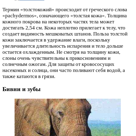
Термин «толстокожий» происходит от греческого слова
«pachydermos», означающего «толстая кожа». Толщина
кожного покрова на некоторых частях тела может
достигать 2,54 см. Кожа неплотно прилегает к телу, что
создает видимость мешковатых штанов. Польза толстой
кожи заключается в удержание влаги, поскольку
увеличивается длительность испарения и тело дольше
остается охлажденным. Не смотря на толщину кожи,
слоны очень чувствительны к прикосновениям и
солнечным ожогам. Для защиты от кровососущих
насекомых и солнца, они часто поливают себя водой, а
также катаются в грязи.
Бивни и зубы