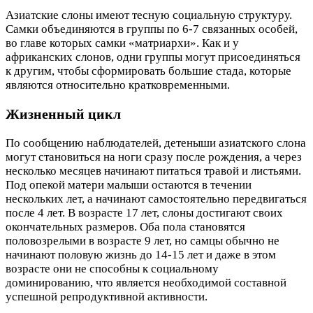
Азиатские слоны имеют тесную социальную структуру.
Самки объединяются в группы по 6-7 связанных особей,
во главе которых самки «матриархи». Как и у
африканских слонов, одни группы могут присоединяться
к другим, чтобы сформировать большие стада, которые
являются относительно кратковременными.
Жизненный цикл
По сообщению наблюдателей, детеныши азиатского слона
могут становиться на ноги сразу после рождения, а через
несколько месяцев начинают питаться травой и листьями.
Под опекой матери малыши остаются в течении
нескольких лет, а начинают самостоятельно передвигаться
после 4 лет. В возрасте 17 лет, слоны достигают своих
окончательных размеров. Оба пола становятся
половозрелыми в возрасте 9 лет, но самцы обычно не
начинают половую жизнь до 14-15 лет и даже в этом
возрасте они не способны к социальному
доминированию, что является необходимой составной
успешной репродуктивной активности.