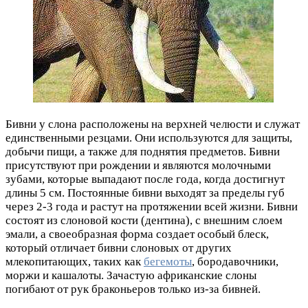
Бивни у слона расположены на верхней челюсти и служат
единственными резцами. Они используются для защиты,
добычи пищи, а также для поднятия предметов. Бивни
присутствуют при рождении и являются молочными
зубами, которые выпадают после года, когда достигнут
длины 5 см. Постоянные бивни выходят за пределы губ
через 2-3 года и растут на протяжении всей жизни. Бивни
состоят из слоновой кости (дентина), с внешним слоем
эмали, а своеобразная форма создает особый блеск,
который отличает бивни слоновых от других
млекопитающих, таких как
бегемоты
, бородавочники,
моржи и кашалоты. Зачастую африканские слоны
погибают от рук браконьеров только из-за бивней.