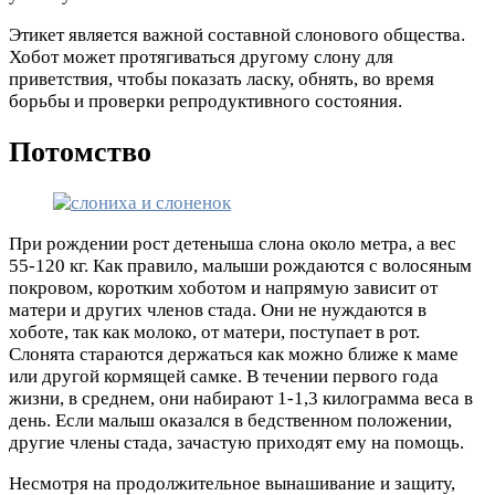
Этикет является важной составной слонового общества.
Хобот может протягиваться другому слону для
приветствия, чтобы показать ласку, обнять, во время
борьбы и проверки репродуктивного состояния.
Потомство
При рождении рост детеныша слона около метра, а вес
55-120 кг. Как правило, малыши рождаются с волосяным
покровом, коротким хоботом и напрямую зависит от
матери и других членов стада. Они не нуждаются в
хоботе, так как молоко, от матери, поступает в рот.
Слонята стараются держаться как можно ближе к маме
или другой кормящей самке. В течении первого года
жизни, в среднем, они набирают 1-1,3 килограмма веса в
день. Если малыш оказался в бедственном положении,
другие члены стада, зачастую приходят ему на помощь.
Несмотря на продолжительное вынашивание и защиту,