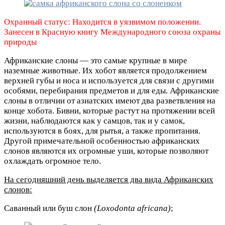
Охранный статус: Находится в уязвимом положении.
Занесен в Красную книгу Международного союза охраны
природы
Африканские слоны — это самые крупные в мире
наземные животные. Их хобот является продолжением
верхней губы и носа и используется для связи с другими
особями, перебирания предметов и для еды. Африканские
слоны в отличии от азиатских имеют два разветвления на
конце хобота. Бивни, которые растут на протяжении всей
жизни, наблюдаются как у самцов, так и у самок,
используются в боях, для рытья, а также пропитания.
Другой примечательной особенностью африканских
слонов являются их огромные уши, которые позволяют
охлаждать огромное тело.
На сегодняшний день выделяется два вида Африканских
слонов:
Саванный или буш слон
(Loxodonta africana)
;