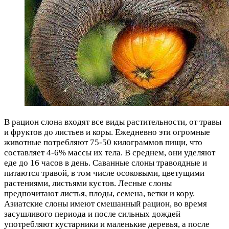
В рацион слона входят все виды растительности, от травы
и фруктов до листьев и коры. Ежедневно эти огромные
животные потребляют 75-50 килограммов пищи, что
составляет 4-6% массы их тела. В среднем, они уделяют
еде до 16 часов в день. Саванные слоны травоядные и
питаются травой, в том числе осоковыми, цветущими
растениями, листьями кустов. Лесные слоны
предпочитают листья, плоды, семена, ветки и кору.
Азиатские слоны имеют смешанный рацион, во время
засушливого периода и после сильных дождей
употребляют кустарники и маленькие деревья, а после