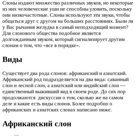
Слоны издают множество различных звуков, но некоторые
из них человеческие уши не способны уловить, поскольку
они низкочастотные. Слоны используют эти звуки, чтобы
общаться друг с другом на больших расстояниях. Были ли
у Вас рычания желудка в самый неподходящий момент?
Для слонового общества подобное является
долгожданным звуком, который сигнализирует другим
слонам о том, что «все в порядке».
Виды
Существует два рода слонов: африканский и азиатский.
Африканский род подразделяется на два вида: саванный
слон и лесной слон, а азиатский или индийский слон —
единственный выживший вид в своем роде. До сих пор
продолжаются дискуссии о том, сколько же на самом
деле и какие есть виды слонов. Более подробно о
африканских и азиатских слонах написано ниже.
Африканский слон