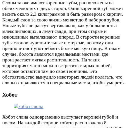
Слоны также имеют коренные зубы, расположены на
обеих челюстях с двух сторон. Один коренной зуб может
весить около 2,3 килограммов и быть размером с кирпич.
Каждый слон за свою жизнь меняет до 6 наборов зубов.
Новые зубы не растут вертикально, как у большинства
млекопитающих, а лезут сзади, при этом старые и
изношенные выталкивают вперед. В старости коренные
зубы слонов чувствительные и стертые, поэтому они
предпочитают употреблять более мягкую пищу. В таком
случае, болота являются идеальными местами, где
произрастает мягкая растительность. На таких
территориях часто можно встретить старых особей,
которые остаются там до своей кончины. Это
обстоятельство вынудило некоторых людей полагать, что
слоны отправляются в специальные места, чтобы умереть.
Хобот
Хобот слона одновременно выступает верхней губой и
носом. На каждой стороне хобота расположено 8