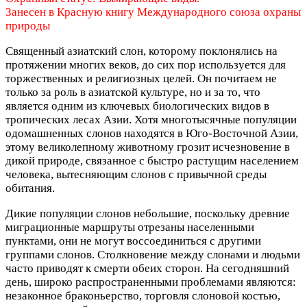
Занесен в Красную книгу Международного союза охраны
природы
Священный азиатский слон, которому поклонялись на
протяжении многих веков, до сих пор используется для
торжественных и религиозных целей. Он почитаем не
только за роль в азиатской культуре, но и за то, что
является одним из ключевых биологических видов в
тропических лесах Азии. Хотя многотысячные популяции
одомашненных слонов находятся в Юго-Восточной Азии,
этому великолепному животному грозит исчезновение в
дикой природе, связанное с быстро растущим населением
человека, вытесняющим слонов с привычной среды
обитания.
Дикие популяции слонов небольшие, поскольку древние
миграционные маршруты отрезаны населенными
пунктами, они не могут воссоединиться с другими
группами слонов. Столкновение между слонами и людьми
часто приводят к смерти обеих сторон. На сегодняшний
день, широко распространенными проблемами являются:
незаконное браконьерство, торговля слоновой костью,