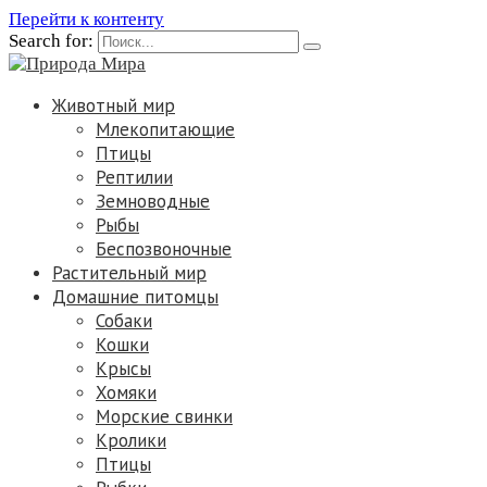
Перейти к контенту
Search for:
Животный мир
Млекопитающие
Птицы
Рептилии
Земноводные
Рыбы
Беспозвоночные
Растительный мир
Домашние питомцы
Собаки
Кошки
Крысы
Хомяки
Морские свинки
Кролики
Птицы