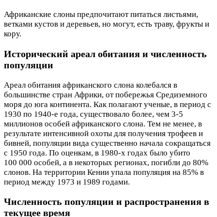
Африканские слоны предпочитают питаться листьями,
ветками кустов и деревьев, но могут, есть траву, фрукты и
кору.
Исторический ареал обитания и численность
популяции
Ареал обитания африканского слона колебался в
большинстве стран Африки, от побережья Средиземного
моря до юга континента. Как полагают ученые, в период с
1930 по 1940-е года, существовало более, чем 3-5
миллионов особей африканского слона. Тем не менее, в
результате интенсивной охоты для получения трофеев и
бивней, популяции вида существенно начала сокращаться
с 1950 года. По оценкам, в 1980-х годах было убито
100 000 особей, а в некоторых регионах, погибли до 80%
слонов. На территории Кении упала популяция на 85% в
период между 1973 и 1989 годами.
Численность популяции и распространения в
текущее время