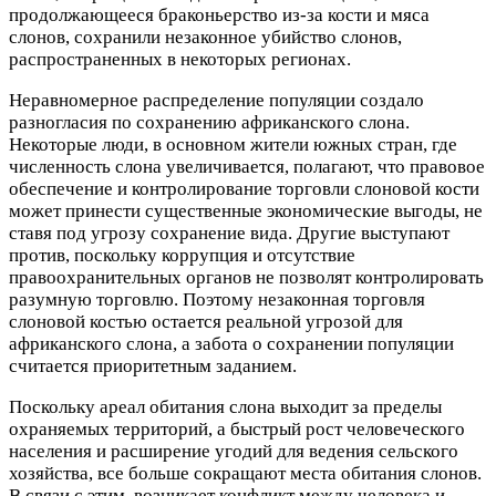
продолжающееся браконьерство из-за кости и мяса
слонов, сохранили незаконное убийство слонов,
распространенных в некоторых регионах.
Неравномерное распределение популяции создало
разногласия по сохранению африканского слона.
Некоторые люди, в основном жители южных стран, где
численность слона увеличивается, полагают, что правовое
обеспечение и контролирование торговли слоновой кости
может принести существенные экономические выгоды, не
ставя под угрозу сохранение вида. Другие выступают
против, поскольку коррупция и отсутствие
правоохранительных органов не позволят контролировать
разумную торговлю. Поэтому незаконная торговля
слоновой костью остается реальной угрозой для
африканского слона, а забота о сохранении популяции
считается приоритетным заданием.
Поскольку ареал обитания слона выходит за пределы
охраняемых территорий, а быстрый рост человеческого
населения и расширение угодий для ведения сельского
хозяйства, все больше сокращают места обитания слонов.
В связи с этим, возникает конфликт между человека и