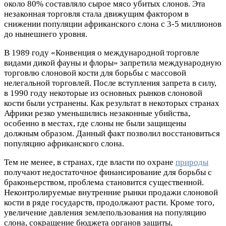
около 80% составляло сырое мясо убитых слонов. Эта
незаконная торговля стала движущим фактором в
снижении популяции африканского слона с 3-5 миллионов
до нынешнего уровня.
В 1989 году «Конвенция о международной торговле
видами дикой фауны и флоры» запретила международную
торговлю слоновой кости для борьбы с массовой
нелегальной торговлей. После вступления запрета в силу,
в 1990 году некоторые из основных рынков слоновой
кости были устранены. Как результат в некоторых странах
Африки резко уменьшились незаконные убийства,
особенно в местах, где слоны не были защищены
должным образом. Данный факт позволил восстановиться
популяцию африканского слона.
Тем не менее, в странах, где власти по охране
природы
получают недостаточное финансирование для борьбы с
браконьерством, проблема становится существенной.
Неконтролируемые внутренние рынки продажи слоновой
кости в ряде государств, продолжают расти. Кроме того,
увеличение давления землепользования на популяцию
слона, сокращение бюджета органов защиты,