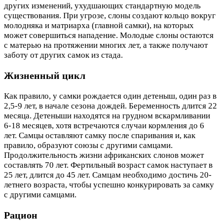
других изменений, ухудшающих стандартную модель
существования. При угрозе, слоны создают кольцо вокруг
молодняка и матриарха (главной самки), на которых
может совершиться нападение. Молодые слоны остаются
с матерью на протяжении многих лет, а также получают
заботу от других самок из стада.
Жизненный цикл
Как правило, у самки рождается один детеныш, один раз в
2,5-9 лет, в начале сезона дождей. Беременность длится 22
месяца. Детеныши находятся на грудном вскармливании
6-18 месяцев, хотя встречаются случаи кормления до 6
лет. Самцы оставляют самку после спаривания и, как
правило, образуют союзы с другими самцами.
Продолжительность жизни африканских слонов может
составлять 70 лет. Фертильный возраст самок наступает в
25 лет, длится до 45 лет. Самцам необходимо достичь 20-
летнего возраста, чтобы успешно конкурировать за самку
с другими самцами.
Рацион