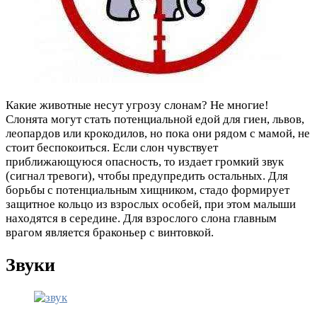
Какие животные несут угрозу слонам? Не многие!
Слонята могут стать потенциальной едой для гиен, львов,
леопардов или крокодилов, но пока они рядом с мамой, не
стоит беспокоиться. Если слон чувствует
приближающуюся опасность, то издает громкий звук
(сигнал тревоги), чтобы предупредить остальных. Для
борьбы с потенциальным хищником, стадо формирует
защитное кольцо из взрослых особей, при этом малыши
находятся в середине. Для взрослого слона главным
врагом является браконьер с винтовкой.
Звуки