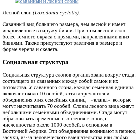
Лесной слон
(Loxodonta cyclotis).
Саванный вид большего размера, чем лесной и имеет
искривленные в наружу бивни. При этом лесной слон
более темного окраса с прямыми, направленными вниз
бивнями. Также присутствуют различия в размере и
форме черепа и скелета.
Социальная структура
Социальная структура слонов организована вокруг стада,
состоящего из связанных между собой самок и их
потомства. У саванного слона, каждая семейная единица
включает около 10 особей, хотя встречаются и
объединения этих семейных единиц – «кланы», которые
могут насчитывать 70 особей. Слоны лесного вида живут
небольшими семейными объединениями. Стада могут
образовывать временные скопления слонов, с
численностью около 1000 особей, в основном в
Восточной Африке. Эти объединения возникают в период
засухи, из-за человеческого вмешательства или любых