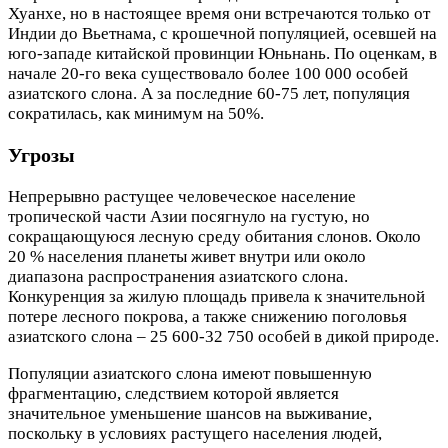
Хуанхе, но в настоящее время они встречаются только от
Индии до Вьетнама, с крошечной популяцией, осевшей на
юго-западе китайской провинции Юньнань. По оценкам, в
начале 20-го века существовало более 100 000 особей
азиатского слона. А за последние 60-75 лет, популяция
сократилась, как минимум на 50%.
Угрозы
Непрерывно растущее человеческое население
тропической части Азии посягнуло на густую, но
сокращающуюся лесную среду обитания слонов. Около
20 % населения планеты живет внутри или около
диапазона распространения азиатского слона.
Конкуренция за жилую площадь привела к значительной
потере лесного покрова, а также снижению поголовья
азиатского слона – 25 600-32 750 особей в дикой природе.
Популяции азиатского слона имеют повышенную
фрагментацию, следствием которой является
значительное уменьшение шансов на выживание,
поскольку в условиях растущего населения людей,