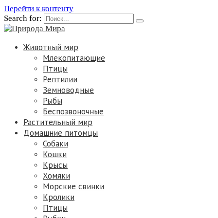
Перейти к контенту
Search for:
Животный мир
Млекопитающие
Птицы
Рептилии
Земноводные
Рыбы
Беспозвоночные
Растительный мир
Домашние питомцы
Собаки
Кошки
Крысы
Хомяки
Морские свинки
Кролики
Птицы