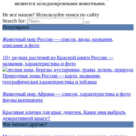
являются холоднокровными животными.
Не все нашли? Используйте поиск по сайту
Search for:
Популярное
Животный мир России — список, виды, названия,
описание и фото
10+ редких растений из Красной книги России —
названия, характеристика и фото
Природные зоны России — карта, названия,
географическая характеристика и таблица
Животный мир Африки — список, характеристика и фото
фауны континента
Красивые клички для крыс девочек. Какое имя выбрать
декоративной крысе?
Что читают другие?