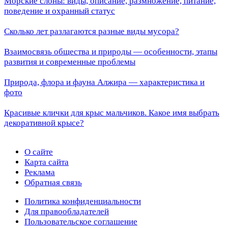
Морские слоны: виды, описание, размножение, питание,
поведение и охранный статус
Сколько лет разлагаются разные виды мусора?
Взаимосвязь общества и природы — особенности, этапы
развития и современные проблемы
Природа, флора и фауна Алжира — характеристика и
фото
Красивые клички для крыс мальчиков. Какое имя выбрать
декоративной крысе?
О сайте
Карта сайта
Реклама
Обратная связь
Политика конфиденциальности
Для правообладателей
Пользовательское соглашение