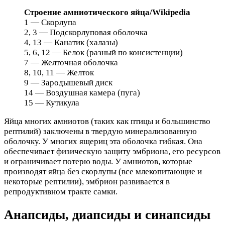
Cтроение амниотического яйца/Wikipedia
1 — Скорлупа
2, 3 — Подскорлуповая оболочка
4, 13 — Канатик (халазы)
5, 6, 12 — Белок (разный по консистенции)
7 — Желточная оболочка
8, 10, 11 — Желток
9 — Зародышевый диск
14 — Воздушная камера (пуга)
15 — Кутикула
Яйца многих амниотов (таких как птицы и большинство
рептилий) заключены в твердую минерализованную
оболочку. У многих ящериц эта оболочка гибкая. Она
обеспечивает физическую защиту эмбриона, его ресурсов
и ограничивает потерю воды. У амниотов, которые
производят яйца без скорлупы (все млекопитающие и
некоторые рептилии), эмбрион развивается в
репродуктивном тракте самки.
Анапсиды, диапсиды и синапсиды