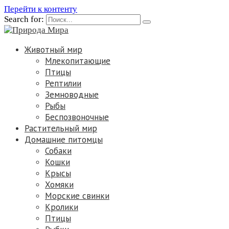
Перейти к контенту
Search for:
Животный мир
Млекопитающие
Птицы
Рептилии
Земноводные
Рыбы
Беспозвоночные
Растительный мир
Домашние питомцы
Собаки
Кошки
Крысы
Хомяки
Морские свинки
Кролики
Птицы