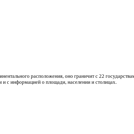
инентального расположения, оно граничит с 22 государства
 и с информацией о площади, населении и столицах.