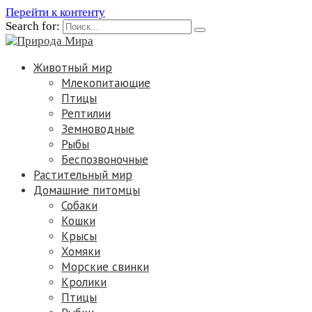
Перейти к контенту
Search for:
Животный мир
Млекопитающие
Птицы
Рептилии
Земноводные
Рыбы
Беспозвоночные
Растительный мир
Домашние питомцы
Собаки
Кошки
Крысы
Хомяки
Морские свинки
Кролики
Птицы