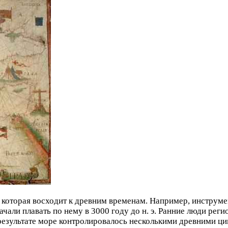
 которая восходит к древним временам. Например, инструм
начали плавать по нему в 3000 году до н. э. Ранние люди ре
результате море контролировалось несколькими древними ци