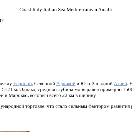
Coast Italy Italian Sea Mediterranean Amalfi
07
 между
Европой
, Северной
Африкой
и Юго-Западной
Азией
. 
ет 5121 м. Однако, средняя глубина моря равна примерно 15
 и Марокко, который всего 22 км в ширину.
народной торговле, что стало сильным фактором развития р