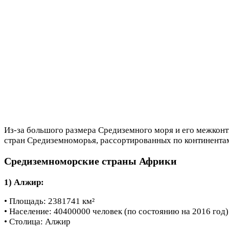
Из-за большого размера Средиземного моря и его межконт
стран Средиземноморья, рассортированных по континентам
Средиземноморские страны Африки
1) Алжир:
• Площадь: 2381741 км²
• Население: 40400000 человек (по состоянию на 2016 год)
• Столица: Алжир