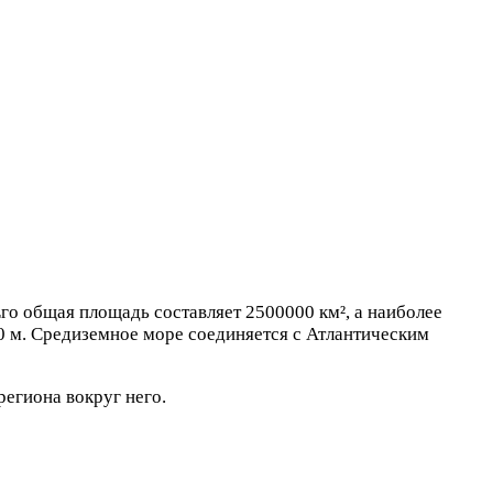
Его общая площадь составляет 2500000 км², а наиболее
00 м. Средиземное море соединяется с Атлантическим
егиона вокруг него.