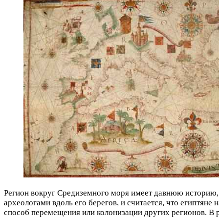
Регион вокруг Средиземного моря имеет давнюю историю,
археологами вдоль его берегов, и считается, что египтяне 
способ перемещения или колонизации других регионов. В 