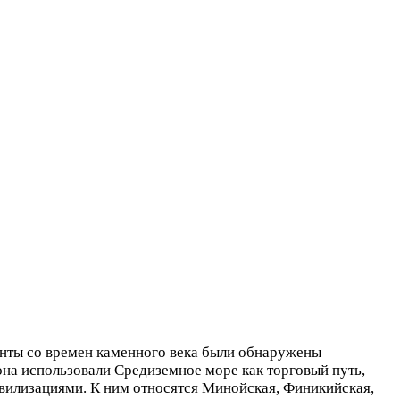
енты со времен каменного века были обнаружены
гиона использовали Средиземное море как торговый путь,
вилизациями. К ним относятся Минойская, Финикийская,