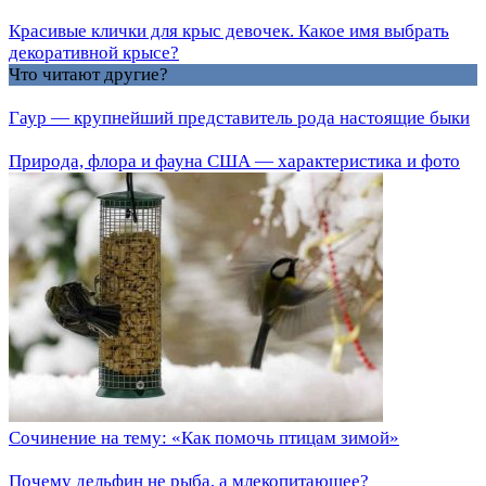
Красивые клички для крыс девочек. Какое имя выбрать
декоративной крысе?
Что читают другие?
Гаур — крупнейший представитель рода настоящие быки
Природа, флора и фауна США — характеристика и фото
Сочинение на тему: «Как помочь птицам зимой»
Почему дельфин не рыба, а млекопитающее?