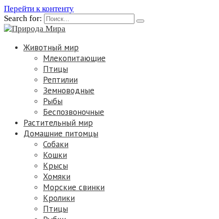
Перейти к контенту
Search for:
Животный мир
Млекопитающие
Птицы
Рептилии
Земноводные
Рыбы
Беспозвоночные
Растительный мир
Домашние питомцы
Собаки
Кошки
Крысы
Хомяки
Морские свинки
Кролики
Птицы