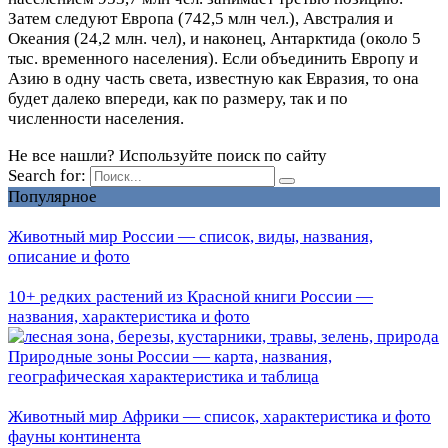
Затем следуют Европа (742,5 млн чел.), Австралия и
Океания (24,2 млн. чел), и наконец, Антарктида (около 5
тыс. временного населения). Если объединить Европу и
Азию в одну часть света, известную как Евразия, то она
будет далеко впереди, как по размеру, так и по
численности населения.
Не все нашли? Используйте поиск по сайту
Search for:
Популярное
Животный мир России — список, виды, названия,
описание и фото
10+ редких растений из Красной книги России —
названия, характеристика и фото
Природные зоны России — карта, названия,
географическая характеристика и таблица
Животный мир Африки — список, характеристика и фото
фауны континента