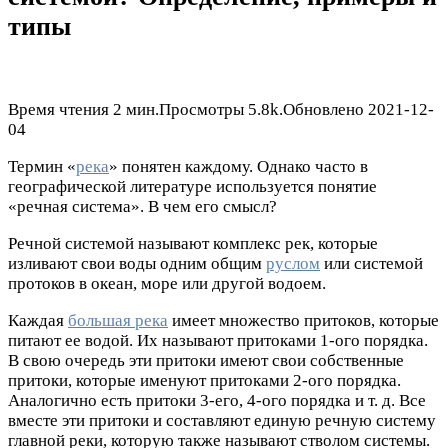
типы
Время чтения
2 мин.
Просмотры
5.8k.
Обновлено
2021-12-
04
Термин «
река
» понятен каждому. Однако часто в
географической литературе используется понятие
«речная система». В чем его смысл?
Речной системой называют комплекс рек, которые
изливают свои воды одним общим
руслом
или системой
протоков в океан, море или другой водоем.
Каждая
большая река
имеет множество притоков, которые
питают ее водой. Их называют притоками 1-ого порядка.
В свою очередь эти притоки имеют свои собственные
притоки, которые именуют притоками 2-ого порядка.
Аналогично есть притоки 3-его, 4-ого порядка и т. д. Все
вместе эти притоки и составляют единую речную систему
главной реки, которую также называют стволом системы.