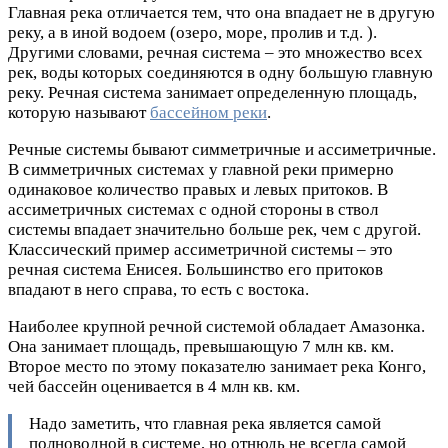
Главная река отличается тем, что она впадает не в другую
реку, а в иной водоем (озеро, море, пролив и т.д. ).
Другими словами, речная система – это множество всех
рек, воды которых соединяются в одну большую главную
реку. Речная система занимает определенную площадь,
которую называют
бассейном реки
.
Речные системы бывают симметричные и ассиметричные.
В симметричных системах у главной реки примерно
одинаковое количество правых и левых притоков. В
ассиметричных системах с одной стороны в ствол
системы впадает значительно больше рек, чем с другой.
Классический пример ассиметричной системы – это
речная система Енисея. Большинство его притоков
впадают в него справа, то есть с востока.
Наиболее крупной речной системой обладает Амазонка.
Она занимает площадь, превышающую 7 млн кв. км.
Второе место по этому показателю занимает река Конго,
чей бассейн оценивается в 4 млн кв. км.
Надо заметить, что главная река является самой
полноводной в системе, но отнюдь не всегда самой