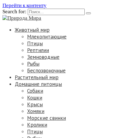
Перейти к контенту
Search for:
Животный мир
Млекопитающие
Птицы
Рептилии
Земноводные
Рыбы
Беспозвоночные
Растительный мир
Домашние питомцы
Собаки
Кошки
Крысы
Хомяки
Морские свинки
Кролики
Птицы