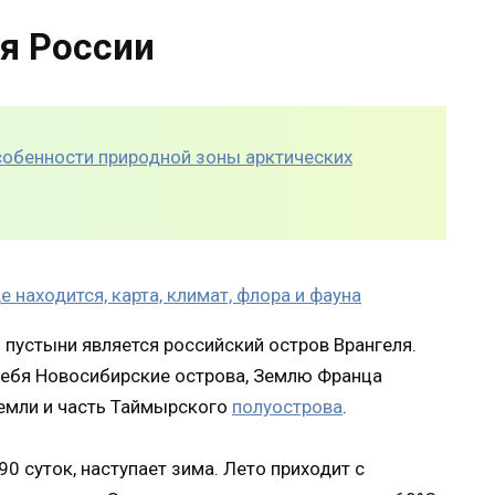
я России
собенности природной зоны арктических
пустыни является российский остров Врангеля.
 себя Новосибирские острова, Землю Франца
емли и часть Таймырского
полуострова
.
90 суток, наступает зима. Лето приходит с