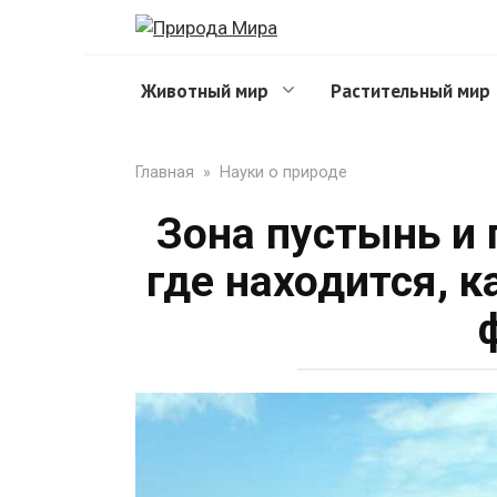
Перейти
к
контенту
Животный мир
Растительный мир
Главная
»
Науки о природе
Зона пустынь и 
где находится, к