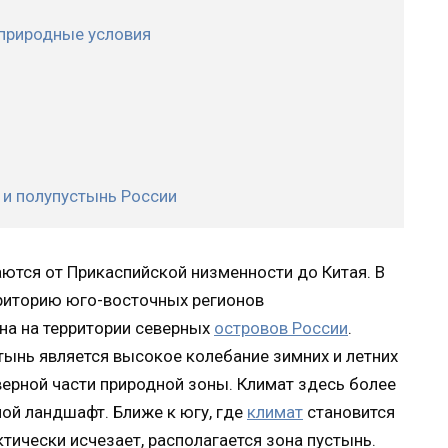
 природные условия
и полупустынь России
ются от Прикаспийской низменности до Китая. В
риторию юго-восточных регионов
на на территории северных
островов России
.
тынь является высокое колебание зимних и летних
верной части природной зоны. Климат здесь более
ной ландшафт. Ближе к югу, где
климат
становится
тически исчезает, располагается зона пустынь.