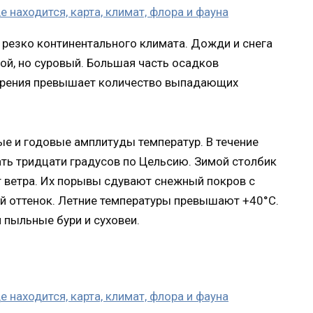
 резко континентального климата. Дожди и снега
хой, но суровый. Большая часть осадков
спарения превышает количество выпадающих
е и годовые амплитуды температур. В течение
ать тридцати градусов по Цельсию. Зимой столбик
т ветра. Их порывы сдувают снежный покров с
ый оттенок. Летние температуры превышают +40°C.
 пыльные бури и суховеи.