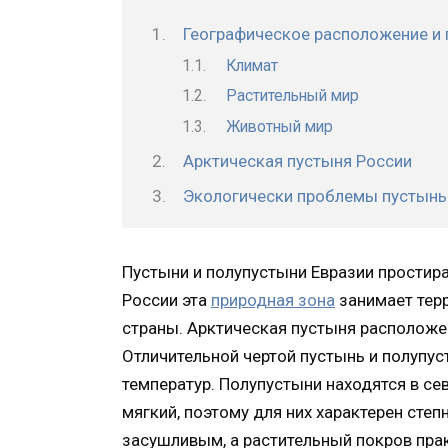
Географическое расположение и
Климат
Растительный мир
Животный мир
Арктическая пустыня России
Экологически проблемы пустынь 
Пустыни и полупустыни Евразии простира
России эта
природная зона
занимает тер
страны. Арктическая пустыня расположе
Отличительной чертой пустынь и полупус
температур. Полупустыни находятся в се
мягкий, поэтому для них характерен степ
засушливым, а растительный покров прак