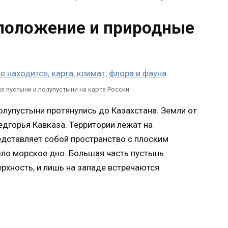
сположение и природные
е пустыни и полупустыни на карте России
олупустыни протянулись до Казахстана. Земли от
едгорья Кавказа. Территории лежат на
едставляет собой пространство с плоским
ыло морское дно. Большая часть пустынь
рхность, и лишь на западе встречаются