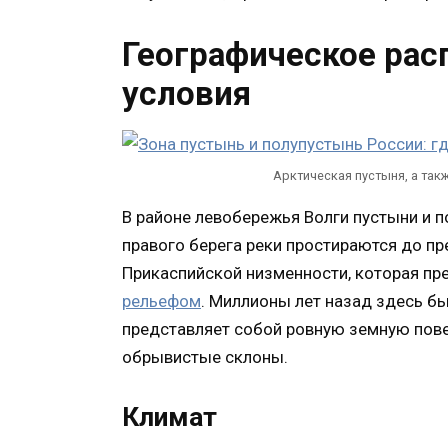
Географическое ра
условия
Арктическая пустыня, а такж
В районе левобережья Волги пустыни и п
правого берега реки простираются до пр
Прикаспийской низменности, которая пр
рельефом
. Миллионы лет назад здесь б
представляет собой ровную земную пове
обрывистые склоны.
Климат