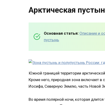
Арктическая пустын
Основная статья:
Описание и о
пустынь
Южной границей территории арктической 
Кроме него, природная зона включает в
Иосифа, Северную Землю, часть Новой З
Во время полярной ночи, которая длится 