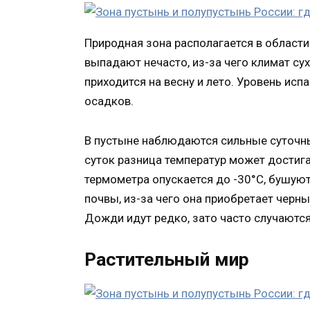
Природная зона располагается в области
выпадают нечасто, из-за чего климат су
приходится на весну и лето. Уровень и
осадков.
В пустыне наблюдаются сильные суточны
суток разница температур может достиг
термометра опускается до -30°C, бушую
почвы, из-за чего она приобретает черн
Дожди идут редко, зато часто случаются
Растительный мир