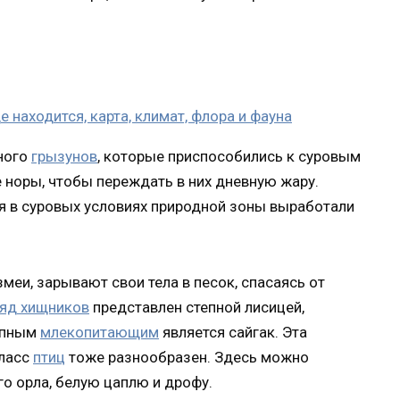
много
грызунов
, которые приспособились к суровым
норы, чтобы переждать в них дневную жару.
я в суровых условиях природной зоны выработали
змеи, зарывают свои тела в песок, спасаясь от
яд хищников
представлен степной лисицей,
упным
млекопитающим
является сайгак. Эта
Класс
птиц
тоже разнообразен. Здесь можно
о орла, белую цаплю и дрофу.