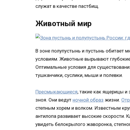
служат в качестве пастбищ.
Животный мир
В зоне полупустынь и пустынь обитает 
условиям. Животные вырывают глубокие 
Оптимальные условия для существовани
тушканчики, суслики, мыши и полевки.
Пресмыкающиеся
, такие как ящерицы и 
зноя. Они ведут
ночной образ
жизни.
Отр
степным хорем и волком. Известным кр
антилопа развивает высокие скорости. 
увидеть белокрылого жаворонка, степног