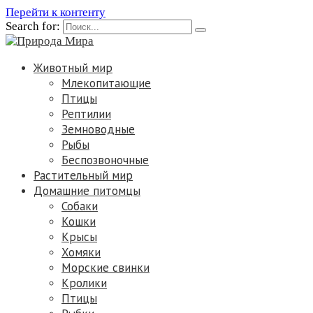
Перейти к контенту
Search for:
Животный мир
Млекопитающие
Птицы
Рептилии
Земноводные
Рыбы
Беспозвоночные
Растительный мир
Домашние питомцы
Собаки
Кошки
Крысы
Хомяки
Морские свинки
Кролики
Птицы