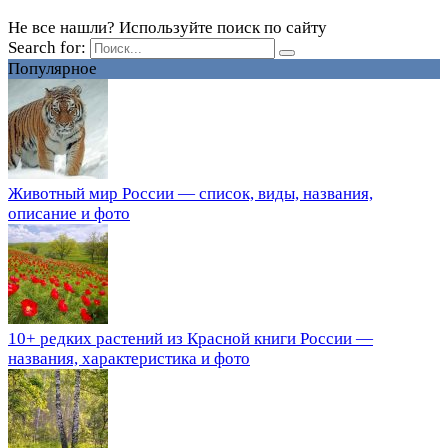
Не все нашли? Используйте поиск по сайту
Search for:
Популярное
Животный мир России — список, виды, названия,
описание и фото
10+ редких растений из Красной книги России —
названия, характеристика и фото