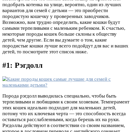
подобрать котенка на улице, вероятно, один из лучших
вариантов для семей с детьми — это приобрести
породистую кошечку у проверенных заводчиков.
Возможно, вам трудно определить, какие кошки будут
самыми терпеливыми с маленьким ребенком. К счастью,
некоторые породы кошек больше склоны к обществу
детей, чем другие. Если вы думаете о том, какие
породистые кошки лучше всего подойдут для вас и ваших
детей, то посмотрите этот список ниже.
#1: Рэгдолл
Порода рэгдолл выводилась специально, чтобы быть
терпеливыми и любящими к своим хозяевам. Темперамент
этих кошек идеально подходит для маленьких детей,
потому что их ключевая черта — это способность всегда
оставаться расслабленными, когда берешь их на руки.
Рэгдоллы действуют в соответствии со своим названием,
которое в дословном переводе с английского означает