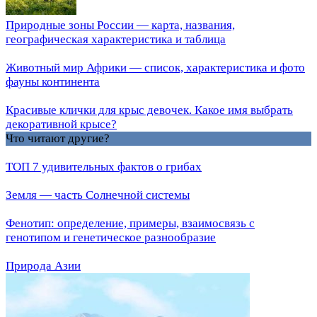
Природные зоны России — карта, названия,
географическая характеристика и таблица
Животный мир Африки — список, характеристика и фото
фауны континента
Красивые клички для крыс девочек. Какое имя выбрать
декоративной крысе?
Что читают другие?
ТОП 7 удивительных фактов о грибах
Земля — часть Солнечной системы
Фенотип: определение, примеры, взаимосвязь с
генотипом и генетическое разнообразие
Природа Азии