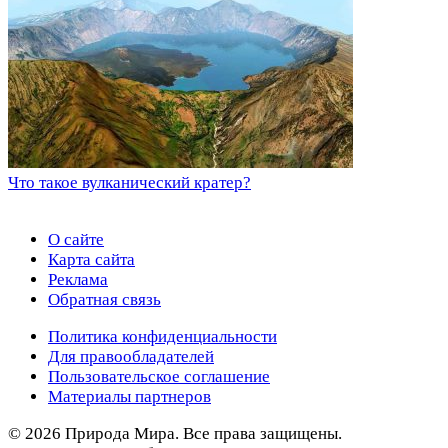
Что такое вулканический кратер?
О сайте
Карта сайта
Реклама
Обратная связь
Политика конфиденциальности
Для правообладателей
Пользовательское соглашение
Материалы партнеров
© 2026 Природа Мира. Все права защищены.