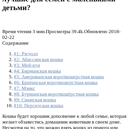
детьми?
Время чтения
3 мин.
Просмотры
39.4k.
Обновлено
2018-
02-22
Содержание
#1: Рэгдолл
#2: Абиссинская кошка
#3: Мей-кун
#4: Бирманская кошка
#5: Американская короткошерстная кошка
#6: Британская короткошерстная кошка
#7: Мэнкс
#8: Бурманская короткошёрстная кошка
#9: Сиамская кошка
#10: Персидская кошка
Кошка будет хорошим дополнение к любой семье, которая
желает обзавестись домашним животным в своем доме.
Несмотря на то, что можно взять кошку из приюта или