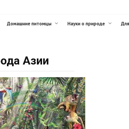
Домашние питомцы
Науки о природе
Для
ода Азии