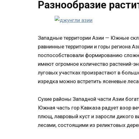
Разнообразие расти
Западные территории Азии — Южные скло
равнинные территории и горы региона А
поспособствовали формированию сложно
имеют огромное количество растений-эн
луговых участках произрастают в большо
изредка можно встретить ясеневые леса
Сухие районы Западной части Азии бога
Южная часть гор Кавказа радует взор в
плющ, лавровый куст и заросли дикого в
лесами, состоящими из реликтовых дере