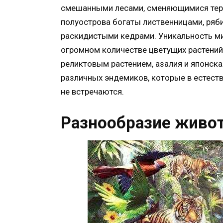
смешанными лесами, сменяющимися терри
полуострова богаты лиственницами, ряб
раскидистыми кедрами. Уникальность ми
огромном количестве цветущих растений
реликтовым растением, азалия и японска
различных эндемиков, которые в естест
не встречаются.
Разнообразие живот