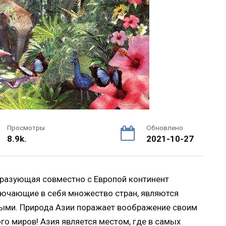
Просмотры
Обновлено
8.9k.
2021-10-27
образующая совместно с Европой континент
лючающие в себя множество стран, являются
ыми. Природа Азии поражает воображение своим
о миров! Азия является местом, где в самых