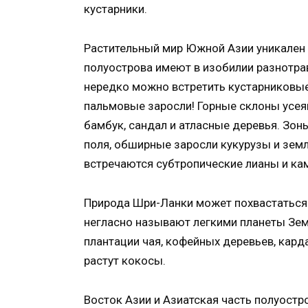
кустарники.
Растительный мир Южной Азии уникален 
полуострова имеют в изобилии разнотрав
нередко можно встретить кустарниковые
пальмовые заросли! Горные склоны усея
бамбук, сандал и атласные деревья. Зон
поля, обширные заросли кукурузы и зем
встречаются субтропические лианы и ка
Природа Шри-Ланки может похвастаться
негласно называют легкими планеты Зем
плантации чая, кофейных деревьев, кард
растут кокосы.
Восток Азии и Азиатская часть полуостр