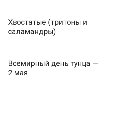
Хвостатые (тритоны и
саламандры)
Всемирный день тунца —
2 мая