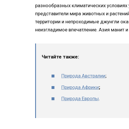
разнообразных климатических условия
представители мира животных и растений
территории и непроходимые джунгли ока
неизгладимое впечатление. Азия манит 
Читайте также:
Природа Австралии
;
Природа Африки
;
Природа Европы
.