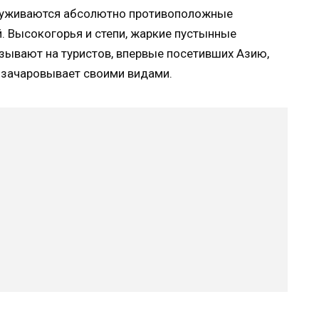
х уживаются абсолютно противоположные
. Высокогорья и степи, жаркие пустынные
зывают на туристов, впервые посетивших Азию,
и зачаровывает своими видами.