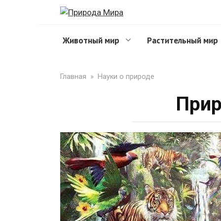
Перейти
к
контенту
Животный мир
Растительный мир
Главная
»
Науки о природе
Прир