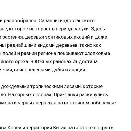
и разнообразен. Саванны индостанского
ье, которое выгорает в период засухи. Здесь
 растения, деревья зонтиковых акаций и даже
ны редчайшими видами деревьев, таких как
ы полей и равнин региона покрывают хлопковые
ляного ореха. В Южных районах Индостана
мелии, вечнозелеными дубы и акации.
 дождевыми тропическими лесами, которые
ля. На горных склонах Шри-Ланки раскинулись
амона и черных перцев, а на восточном побережье
ова Кореи и территории Китая на востоке покрыты