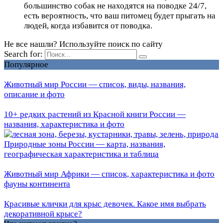
большинство собак не находятся на поводке 24/7,
есть вероятность, что ваш питомец будет прыгать на
людей, когда избавится от поводка.
Не все нашли? Используйте поиск по сайту
Search for:
Популярное
Животный мир России — список, виды, названия,
описание и фото
10+ редких растений из Красной книги России —
названия, характеристика и фото
Природные зоны России — карта, названия,
географическая характеристика и таблица
Животный мир Африки — список, характеристика и фото
фауны континента
Красивые клички для крыс девочек. Какое имя выбрать
декоративной крысе?