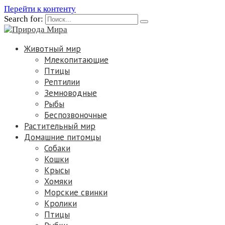
Перейти к контенту
Search for:
Животный мир
Млекопитающие
Птицы
Рептилии
Земноводные
Рыбы
Беспозвоночные
Растительный мир
Домашние питомцы
Собаки
Кошки
Крысы
Хомяки
Морские свинки
Кролики
Птицы