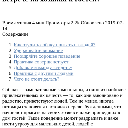
Время чтения
4 мин.
Просмотры
2.2k.
Обновлено
2019-07-
14
Содержание
Как отучить собаку прыгать на людей?
Удерживайте внимание
Поощряйте хорошее поведение
Практика совершенствует
Добавьте команду «сидеть»
Практика с другими людьми
Чего не стоит делать?
Собаки — замечательные компаньоны, и одно из наиболее
привлекательных их качеств — то, как они взволновано и
радостно, приветствуют людей. Тем не менее, иногда
питомцы становятся настолько перевозбужденными, что
начинают прыгать на своих хозяев и даже пришедших в
дом гостей. Такое поведение может раздражать и даже
нести угрозу для маленьких детей, людей с