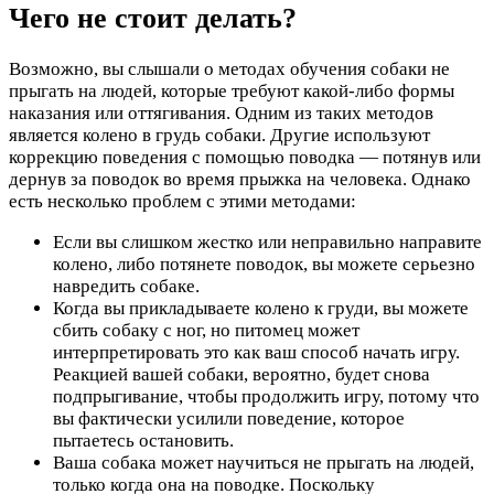
Чего не стоит делать?
Возможно, вы слышали о методах обучения собаки не
прыгать на людей, которые требуют какой-либо формы
наказания или оттягивания. Одним из таких методов
является колено в грудь собаки. Другие используют
коррекцию поведения с помощью поводка — потянув или
дернув за поводок во время прыжка на человека. Однако
есть несколько проблем с этими методами:
Если вы слишком жестко или неправильно направите
колено, либо потянете поводок, вы можете серьезно
навредить собаке.
Когда вы прикладываете колено к груди, вы можете
сбить собаку с ног, но питомец может
интерпретировать это как ваш способ начать игру.
Реакцией вашей собаки, вероятно, будет снова
подпрыгивание, чтобы продолжить игру, потому что
вы фактически усилили поведение, которое
пытаетесь остановить.
Ваша собака может научиться не прыгать на людей,
только когда она на поводке. Поскольку