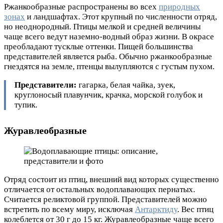
Ржанкообразные распространены во всех
природных
зонах
и ландшафтах. Этот крупный по численности отряд,
но неоднородный. Птицы мелкой и средней величины
чаще всего ведут наземно-водный образ жизни. В окрасе
преобладают тусклые оттенки. Пищей большинства
представителей является рыба. Обычно ржанкообразные
гнездятся на земле, птенцы вылупляются с густым пухом.
Представители:
гагарка, белая чайка, зуек,
круглоносый плавунчик, крачка, морской голубок и
тупик.
Журавлеобразные
Отряд состоит из птиц, внешний вид которых существенно
отличается от остальных водоплавающих пернатых.
Считается реликтовой группой. Представителей можно
встретить по всему миру, исключая
Антарктиду
. Вес птиц
колеблется от 30 г до 15 кг. Журавлеобразные чаще всего