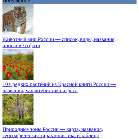
Популярное
Животный мир России — список, виды, названия,
описание и фото
10+ редких растений из Красной книги России —
названия, характеристика и фото
Природные зоны России — карта, названия,
географическая характеристика и таблица