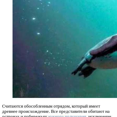
Считаются обособленным отрядом, который имеет
древнее происхождение. Все представители обитают на
островах и побережьях
южного полушария
, исключение