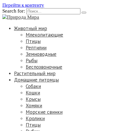
Перейти к контенту
Search for:
Животный мир
Млекопитающие
Птицы
Рептилии
Земноводные
Рыбы
Беспозвоночные
Растительный мир
Домашние питомцы
Собаки
Кошки
Крысы
Хомяки
Морские свинки
Кролики
Птицы