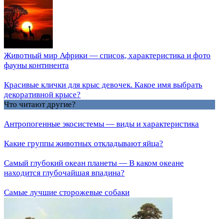
Животный мир Африки — список, характеристика и фото
фауны континента
Красивые клички для крыс девочек. Какое имя выбрать
декоративной крысе?
Что читают другие?
Антропогенные экосистемы — виды и характеристика
Какие группы животных откладывают яйца?
Самый глубокий океан планеты — В каком океане
находится глубочайшая впадина?
Самые лучшие сторожевые собаки