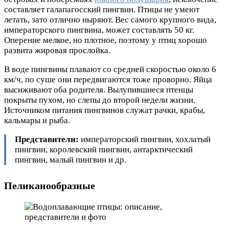
составляет галапагосский пингвин. Птицы не умеют
летать, зато отлично ныряют. Вес самого крупного вида,
императорского пингвина, может составлять 50 кг.
Оперение мелкое, но плотное, поэтому у птиц хорошо
развита жировая прослойка.
В воде пингвины плавают со средней скоростью около 6
км/ч, по суше они передвигаются тоже проворно. Яйца
высиживают оба родителя. Вылупившиеся птенцы
покрыты пухом, но слепы до второй недели жизни.
Источником питания пингвинов служат рачки, крабы,
кальмары и рыба.
Представители:
императорский пингвин, хохлатый
пингвин, королевский пингвин, антарктический
пингвин, малый пингвин и др.
Пеликанообразные