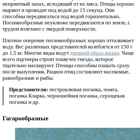
неприятный запах, исходящий от их мяса. Птицы хорошо
ныряют и проводят под водой до 15 секунд. Они
способны передвигаться под водой горизонтально.
Поганкообразные неуклюже передвигаются по земле, с
трудом взлетают с твердой поверхности.
Плотное оперение поганкообразных хорошо отталкивает
воду. Вес различных представителей колеблется от 150 г
до 1,5 кг. Многие виды ведут
дневной образ жизни
. Чаще
всего партнеры строят плавучее гнездо, которое
тщательно маскируют. Птенцы способны плавать сразу
после вылупления. Рацион птиц составляют насекомые,
ракообразные и рыбы.
Представители:
пестроклювая поганка, чомга,
поганка Кларка, черношейная поганка, серощекая
поганка и др.
Гагарообразные