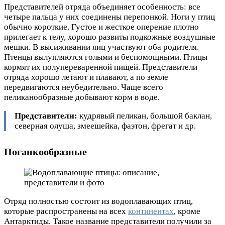
Представителей отряда объединяет особенность: все
четыре пальца у них соединены перепонкой. Ноги у птиц
обычно короткие. Густое и жесткое оперение плотно
прилегает к телу, хорошо развиты подкожные воздушные
мешки. В высиживании яиц участвуют оба родителя.
Птенцы вылупляются голыми и беспомощными. Птицы
кормят их полупереваренной пищей. Представители
отряда хорошо летают и плавают, а по земле
передвигаются неубедительно. Чаще всего
пеликанообразные добывают корм в воде.
Представители:
кудрявый пеликан, большой баклан,
северная олуша, змеешейка, фаэтон, фрегат и др.
Поганкообразные
Отряд полностью состоит из водоплавающих птиц,
которые распространены на всех
континентах
, кроме
Антарктиды. Такое название представители получили за