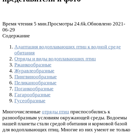
Время чтения
5 мин.
Просмотры
24.6k.
Обновлено
2021-
06-29
Содержание
Адаптация водоплавающих птиц к водной среде
обитания
Отряды и виды водоплавающих птиц
Ржанкообразные
Журавлеобразные
Пингвинообразные
Пеликанообразные
Поганкообразные
Гагарообразные
Гусеобразные
Многочисленные
отряды птиц
приспособились к
разнообразным условиям окружающей среды. Водоемы
нашей планеты стали средой обитания и кормовой базой
для водоплавающих птиц. Многие из них умеют не только