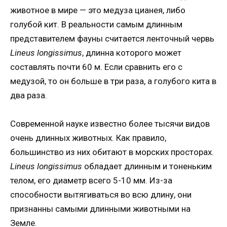
животное в мире — это медуза цианея, либо
голубой кит. В реальности самым длинным
представителем фауны считается ленточный червь
Lineus longissimus
, длинна которого может
составлять почти 60 м. Если сравнить его с
медузой, то он больше в три раза, а голубого кита в
два раза.
Современной науке известно более тысячи видов
очень длинных животных. Как правило,
большинство из них обитают в морских просторах.
Lineus longissimus
обладает длинным и тоненьким
телом, его диаметр всего 5-10 мм. Из-за
способности вытягиваться во всю длину, они
признанны самыми длинными животными на
Земле.