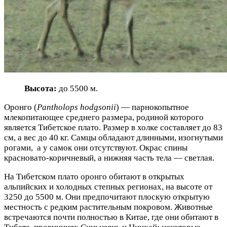
Высота:
до 5500 м.
Оронго (
Pantholops hodgsonii
) — парнокопытное
млекопитающее среднего размера, родиной которого
является Тибетское плато. Размер в холке составляет до 83
см, а вес до 40 кг. Самцы обладают длинными, изогнутыми
рогами, а у самок они отсутствуют. Окрас спины
красновато-коричневый, а нижняя часть тела — светлая.
На Тибетском плато оронго обитают в открытых
альпийских и холодных степных регионах, на высоте от
3250 до 5500 м. Они предпочитают плоскую открытую
местность с редким растительным покровом. Животные
встречаются почти полностью в Китае, где они обитают в