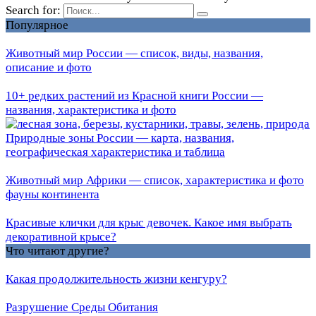
Search for:
Популярное
Животный мир России — список, виды, названия,
описание и фото
10+ редких растений из Красной книги России —
названия, характеристика и фото
Природные зоны России — карта, названия,
географическая характеристика и таблица
Животный мир Африки — список, характеристика и фото
фауны континента
Красивые клички для крыс девочек. Какое имя выбрать
декоративной крысе?
Что читают другие?
Какая продолжительность жизни кенгуру?
Разрушение Среды Обитания