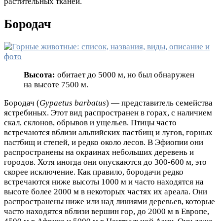
растительных тканей.
Бородач
Высота:
обитает до 5000 м, но был обнаружен
на высоте 7500 м.
Бородач (
Gypaetus barbatus
) — представитель семейства
ястребиных. Этот вид распространен в горах, с наличием
скал, склонов, обрывов и ущельев. Птицы часто
встречаются вблизи альпийских пастбищ и лугов, горных
пастбищ и степей, и редко около лесов. В Эфиопии они
распространены на окраинах небольших деревень и
городов. Хотя иногда они опускаются до 300-600 м, это
скорее исключение. Как правило, бородачи редко
встречаются ниже высоты 1000 м и часто находятся на
высоте более 2000 м в некоторых частях их ареала. Они
распространены ниже или над линиями деревьев, которые
часто находятся вблизи вершин гор, до 2000 м в Европе,