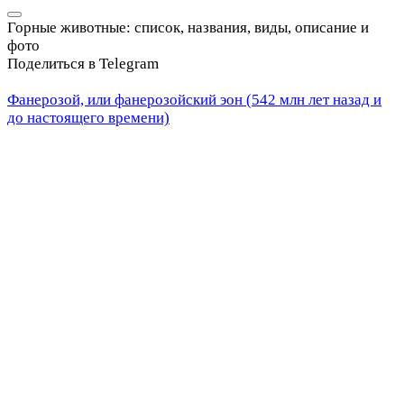
Горные животные: список, названия, виды, описание и
фото
Поделиться в Telegram
Фанерозой, или фанерозойский эон (542 млн лет назад и
до настоящего времени)