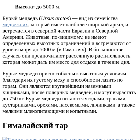
Высота:
до 5000 м.
Бурый медведь (
Ursus arctos
) — вид из семейства
медвежьих
, который имеет наиболее широкий ареал, и
встречается в северной части Евразии и Северной
Америки. Животные, по-видимому, не имеют
определенных высотных ограничений и встречаются от
уровня моря до 5000 м (в Гималаях). В большинстве
случаев они предпочитают рассеянную растительность,
которая может дать им место для отдыха в течение дня.
Бурые медведи приспособлены к высотным условиям
благодаря их густому меху и способности лазить по
горам. Они являются крупнейшими наземными
хищниками, после полярных медведей, и могут вырастать
до 750 кг. Бурые медведи питаются ягодами, травами,
кустарниками, орехами, насекомыми, личинками, а также
мелкими млекопитающими и копытными.
Гималайский тар