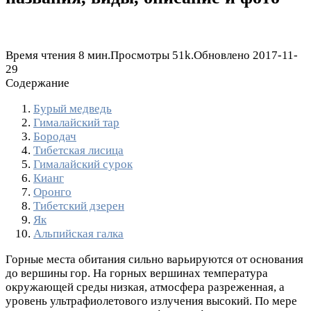
Время чтения
8 мин.
Просмотры
51k.
Обновлено
2017-11-
29
Содержание
Бурый медведь
Гималайский тар
Бородач
Тибетская лисица
Гималайский сурок
Кианг
Оронго
Тибетский дзерен
Як
Альпийская галка
Горные места обитания сильно варьируются от основания
до вершины гор. На горных вершинах температура
окружающей среды низкая, атмосфера разреженная, а
уровень ультрафиолетового излучения высокий. По мере