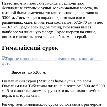
Известно, что тибетские лисицы предпочитают
бесплодные склоны и ручьи. Максимальная высота, на
которой были замечены эти млекопитающие составила
5300 м. Лисы живут в норах под камнями или в
расщелинах скал. Длина тела составляет 57,5-70 см, а вес
— 3-4 кг. Среди всех видов лисиц, тибетская имеет
наиболее удлиненную морду. Окрас шерсти на спине,
ногах и голове рыжеватый, а по бокам — серый.
Гималайский сурок
Высота:
до 5200 м.
Гималайский сурок (
Marmota himalayana
) по всем
Гималаям и на Тибетском плато на высоте от 3500 до 5200
м. Эти животные живут в группах и выкапывают глубокие
норы, в которых спят.
Размер тела гималайского сурка сопоставим с размером