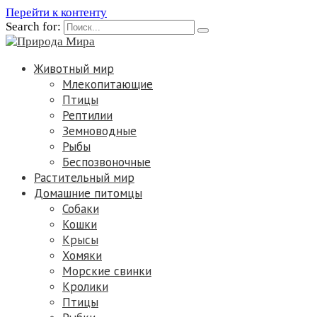
Перейти к контенту
Search for:
Животный мир
Млекопитающие
Птицы
Рептилии
Земноводные
Рыбы
Беспозвоночные
Растительный мир
Домашние питомцы
Собаки
Кошки
Крысы
Хомяки
Морские свинки
Кролики
Птицы