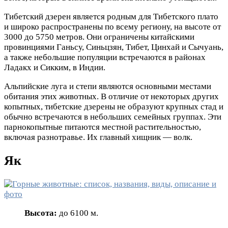
Тибетский дзерен является родным для Тибетского плато
и широко распространены по всему региону, на высоте от
3000 до 5750 метров. Они ограничены китайскими
провинциями Ганьсу, Синьцзян, Тибет, Цинхай и Сычуань,
а также небольшие популяции встречаются в районах
Ладакх и Сикким, в Индии.
Альпийские луга и степи являются основными местами
обитания этих животных. В отличие от некоторых других
копытных, тибетские дзерены не образуют крупных стад и
обычно встречаются в небольших семейных группах. Эти
парнокопытные питаются местной растительностью,
включая разнотравье. Их главный хищник — волк.
Як
Высота:
до 6100 м.