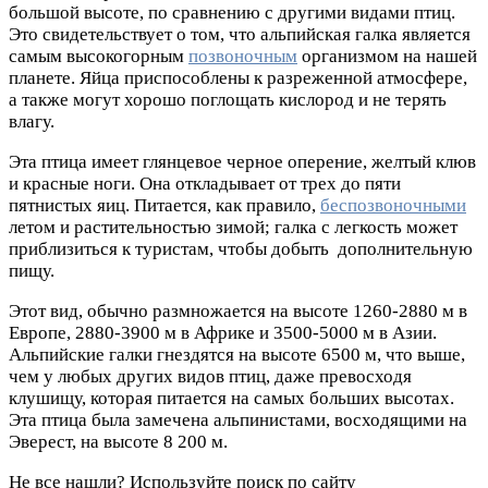
большой высоте, по сравнению с другими видами птиц.
Это свидетельствует о том, что альпийская галка является
самым высокогорным
позвоночным
организмом на нашей
планете. Яйца приспособлены к разреженной атмосфере,
а также могут хорошо поглощать кислород и не терять
влагу.
Эта птица имеет глянцевое черное оперение, желтый клюв
и красные ноги. Она откладывает от трех до пяти
пятнистых яиц. Питается, как правило,
беспозвоночными
летом и растительностью зимой; галка с легкость может
приблизиться к туристам, чтобы добыть дополнительную
пищу.
Этот вид, обычно размножается на высоте 1260-2880 м в
Европе, 2880-3900 м в Африке и 3500-5000 м в Азии.
Альпийские галки гнездятся на высоте 6500 м, что выше,
чем у любых других видов птиц, даже превосходя
клушищу, которая питается на самых больших высотах.
Эта птица была замечена альпинистами, восходящими на
Эверест, на высоте 8 200 м.
Не все нашли? Используйте поиск по сайту