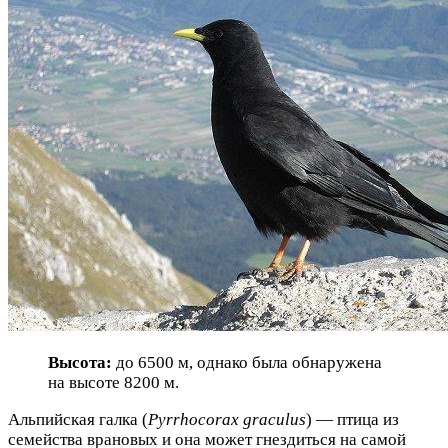
Высота:
до 6500 м, однако была обнаружена
на высоте 8200 м.
Альпийская галка (
Pyrrhocorax graculus
) — птица из
семейства врановых и она может гнездиться на самой