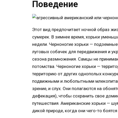
Поведение
Этот вид предпочитает ночной образ жиз
сумерек. В зимнее время, хорьки уменьш
недели. Черноногие хорьки — подземны
луговых собачек для передвижения и ук
сезона размножения. Самцы не принимаю
потомства. Черноногие хорьки — терри
территорию от других однополых конкур
подвижными и любопытными млекопитающ
зрение, и слух. Они полагаются на обон
дефекация), чтобы сохранить свое домин
путешествия. Американские хорьки — шу
дикой природе, когда они чего-то боятся