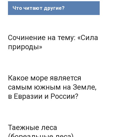
Что читают другие?
Сочинение на тему: «Сила
природы»
Какое море является
самым южным на Земле,
в Евразии и России?
Таежные леса
(бореальные леса)