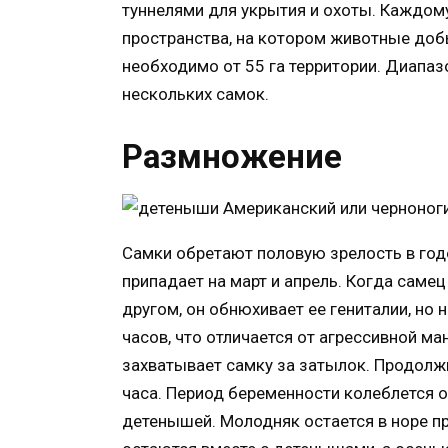
туннелями для укрытия и охоты. Каждому 
пространства, на котором животные доб
необходимо от 55 га территории. Диапаз
нескольких самок.
Размножение
Самки обретают половую зрелость в год
припадает на март и апрель. Когда самец
другом, он обнюхивает ее гениталии, но
часов, что отличается от агрессивной ма
захватывает самку за затылок. Продолж
часа.
Период беременности колеблется от
детенышей. Молодняк остается в норе пр