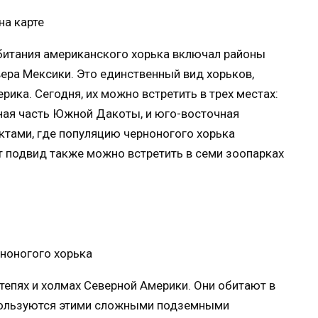
обитания американского хорька включал районы
ера Мексики. Это единственный вид хорьков,
ика. Сегодня, их можно встретить в трех местах:
ная часть Южной Дакоты, и юго-восточная
ктами, где популяцию черноногого хорька
т подвид также можно встретить в семи зоопарках
тепях и холмах Северной Америки. Они обитают в
пользуются этими сложными подземными