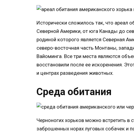
Исторически сложилось так, что ареал 
Северной Америки, от юга Канады до сев
родиной которого является Северная Амер
северо-восточная часть Монтаны, запад
Вайоминга. Все три места являются объе
восстановили после ее искоренения. Это
и центрах разведения животных.
Среда обитания
Черноногих хорьков можно встретить в с
заброшенных норах луговых собачек и 