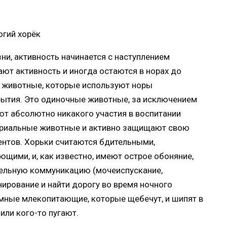
ни, активность начинается с наступлением
ают активность и иногда остаются в норах до
е животные, которые используют норы
рытия. Это одиночные животные, за исключением
т абсолютно никакого участия в воспитании
ториальные животные и активно защищают свою
ентов. Хорьки считаются бдительными,
ими, и, как известно, имеют острое обоняние,
ятельную коммуникацию (мочеиспускание,
ирование и найти дорогу во время ночного
мные млекопитающие, которые щебечут, и шипят в
 или кого-то пугают.