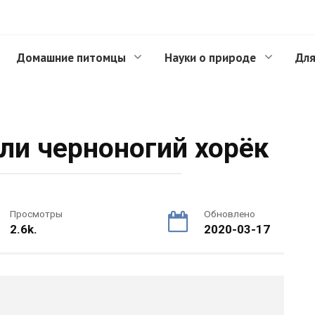
Домашние питомцы
Науки о природе
Для
ли черноногий хорёк
Просмотры
Обновлено
2.6k.
2020-03-17