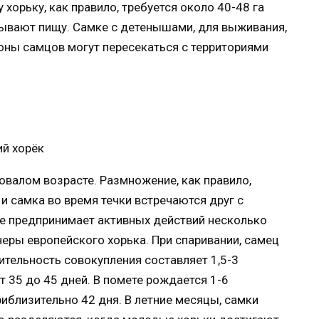
хорьку, как правило, требуется около 40-48 га
ывают пищу. Самке с детенышами, для выживания,
оны самцов могут пересекаться с территориями
овалом возрасте. Размножение, как правило,
 и самка во время течки встречаются друг с
 не предпринимает активных действий несколько
неры европейского хорька. При спаривании, самец
ительность совокупления составляет 1,5-3
 35 до 45 дней. В помете рождается 1-6
иблизительно 42 дня. В летние месяцы, самки