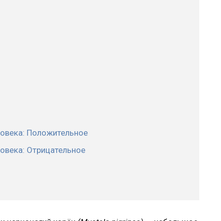
ловека: Положительное
овека: Отрицательное