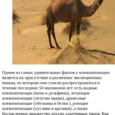
Одним из самых удивительных фактов о млекопитающих
является их присутствие в различных эволюционных
нишам, по которым они сумели распространиться в
течение последних 50 миллионов лет: есть водные
млекопитающие (киты и дельфины), летающие
млекопитающие (летучие мыши), древесные
млекопитающие (обезьяны и белки ), роющие
млекопитающие (суслики и кролики), а также
бесчисленное множество других адаптивных типов. Как