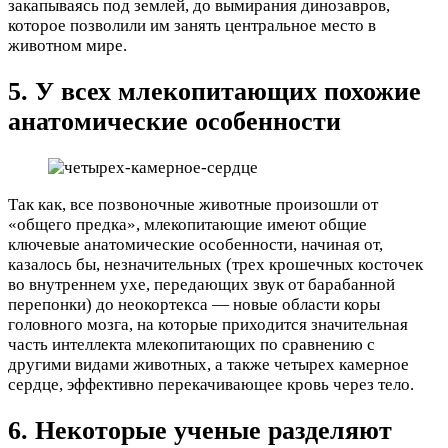
закапываясь под землей, до вымирания динозавров,
которое позволили им занять центральное место в
животном мире.
5. У всех млекопитающих похожие
анатомические особенности
Так как, все позвоночные животные произошли от
«общего предка», млекопитающие имеют общие
ключевые анатомические особенности, начиная от,
казалось бы, незначительных (трех крошечных косточек
во внутреннем ухе, передающих звук от барабанной
перепонки) до неокортекса — новые области коры
головного мозга, на которые приходится значительная
часть интеллекта млекопитающих по сравнению с
другими видами животных, а также четырех камерное
сердце, эффективно перекачивающее кровь через тело.
6. Некоторые ученые разделяют