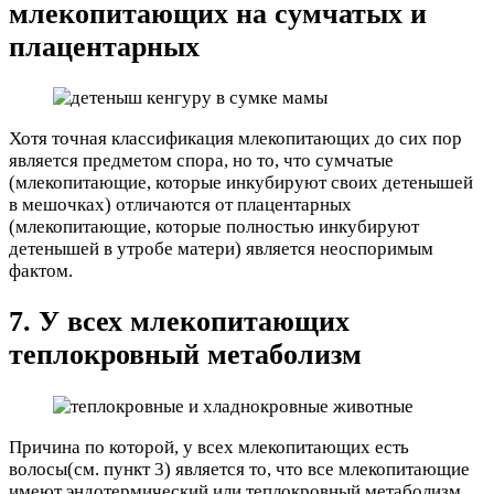
млекопитающих на сумчатых и
плацентарных
Хотя точная классификация млекопитающих до сих пор
является предметом спора, но то, что сумчатые
(млекопитающие, которые инкубируют своих детенышей
в мешочках) отличаются от плацентарных
(млекопитающие, которые полностью инкубируют
детенышей в утробе матери) является неоспоримым
фактом.
7. У всех млекопитающих
теплокровный метаболизм
Причина по которой, у всех млекопитающих есть
волосы(см. пункт 3) является то, что все млекопитающие
имеют эндотермический или теплокровный метаболизм.