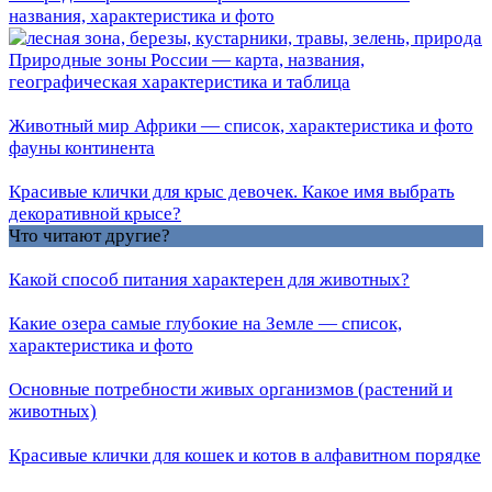
названия, характеристика и фото
Природные зоны России — карта, названия,
географическая характеристика и таблица
Животный мир Африки — список, характеристика и фото
фауны континента
Красивые клички для крыс девочек. Какое имя выбрать
декоративной крысе?
Что читают другие?
Какой способ питания характерен для животных?
Какие озера самые глубокие на Земле — список,
характеристика и фото
Основные потребности живых организмов (растений и
животных)
Красивые клички для кошек и котов в алфавитном порядке