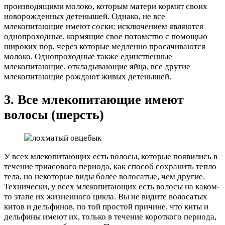
производящими молоко, которым матери кормят своих
новорожденных детенышей. Однако, не все
млекопитающие имеют соски: исключением являются
однопроходные, кормящие свое потомство с помощью
широких пор, через которые медленно просачиваются
молоко. Однопроходные также единственные
млекопитающие, откладывающие яйца, все другие
млекопитающие рождают живых детенышей.
3. Все млекопитающие имеют
волосы (шерсть)
У всех млекопитающих есть волосы, которые появились в
течение триасового периода, как способ сохранить тепло
тела, но некоторые виды более волосатые, чем другие.
Технически, у всех млекопитающих есть волосы на каком-
то этапе их жизненного цикла. Вы не видите волосатых
китов и дельфинов, по той простой причине, что киты и
дельфины имеют их, только в течение короткого периода,