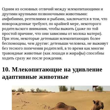
Одним из основных отличий между млекопитающими и
другими крупными позвоночными животными:
амфибиями, рептилиями и рыбами, заключается в том, что
новорожденные требуют, по крайней мере, некоторого
родительского внимания, чтобы выжить (даже по той
простой причине, что они зависимы от молока матери).
При этом, некоторые детеныши млекопитающих более
беспомощны, чем другие: детеныши человека, не выживут
без тесного попечения родителей, в то время как многие
травоядные животные (как лошади и жирафы) способны
ходить сразу же после рождения.
10. Млекопитающие на удивление
адаптивные животные