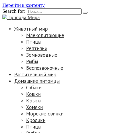
Перейти к контенту
Search for:
Животный мир
Млекопитающие
Птицы
Рептилии
Земноводные
Рыбы
Беспозвоночные
Растительный мир
Домашние питомцы
Собаки
Кошки
Крысы
Хомяки
Морские свинки
Кролики
Птицы