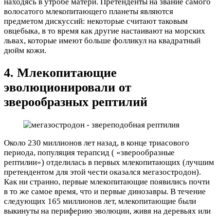
находясь в утробе матери. Претенденты на звание самого
волосатого млекопитающего планеты являются
предметом дискуссий: некоторые считают таковым
овцебыка, в то время как другие настаивают на морских
львах, которые имеют больше фолликул на квадратный
дюйм кожи.
4. Млекопитающие
эволюционировали от
зверообразных рептилий
Около 230 миллионов лет назад, в конце триасового
периода, популяция терапсид ( «зверообразные
рептилии») отделилась в первых млекопитающих (лучшим
претендентом для этой чести оказался мегазостродон).
Как ни странно, первые млекопитающие появились почти
в то же самое время, что и первые динозавры. В течение
следующих 165 миллионов лет, млекопитающие были
выкинуты на периферию эволюции, живя на деревьях или