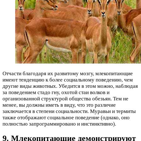
Отчасти благодаря их развитому мозгу, млекопитающие
имеют тенденцию к более социальному поведению, чем
другие виды животных. Убедится в этом можно, наблюдая
за поведением стадо гну, охотой стаи волков и
организованной структурой общества обезьян. Тем не
менее, вы должны иметь в виду, что это различие
заключается в степени социальности. Муравьи и термиты
также отображают социальное поведение (однако, оно
полностью запрограммировано и инстинктивно).
9. Млекопитающие демонстрируют