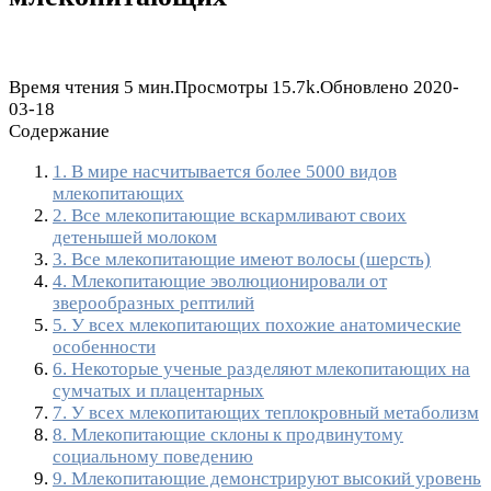
Время чтения
5 мин.
Просмотры
15.7k.
Обновлено
2020-
03-18
Содержание
1. В мире насчитывается более 5000 видов
млекопитающих
2. Все млекопитающие вскармливают своих
детенышей молоком
3. Все млекопитающие имеют волосы (шерсть)
4. Млекопитающие эволюционировали от
зверообразных рептилий
5. У всех млекопитающих похожие анатомические
особенности
6. Некоторые ученые разделяют млекопитающих на
сумчатых и плацентарных
7. У всех млекопитающих теплокровный метаболизм
8. Млекопитающие склоны к продвинутому
социальному поведению
9. Млекопитающие демонстрируют высокий уровень