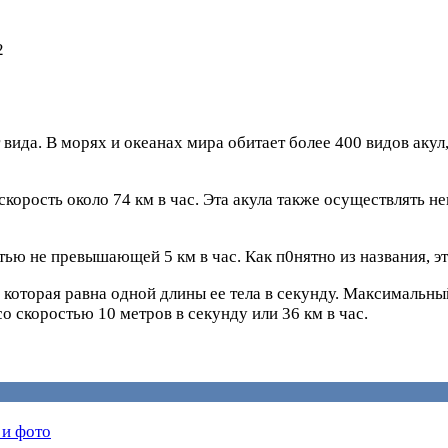
2
вида. В морях и океанах мира обитает более 400 видов акул
скорость около 74 км в час. Эта акула также осуществлять 
тью не превышающей 5 км в час. Как п0нятно из названия, э
 которая равна одной длины ее тела в секунду. Максимальный
о скоростью 10 метров в секунду или 36 км в час.
 и фото