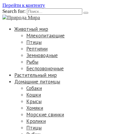
Перейти к контенту
Search for:
Животный мир
Млекопитающие
Птицы
Рептилии
Земноводные
Рыбы
Беспозвоночные
Растительный мир
Домашние питомцы
Собаки
Кошки
Крысы
Хомяки
Морские свинки
Кролики
Птицы