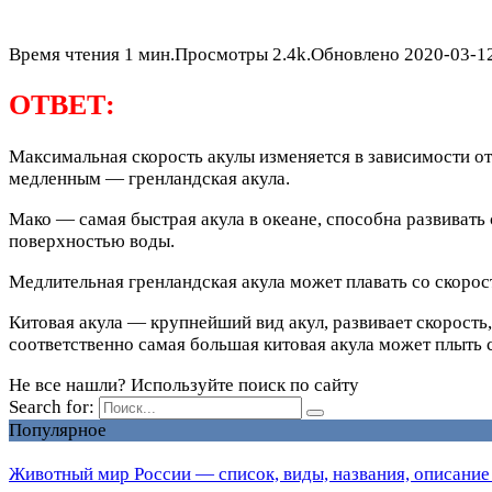
Время чтения
1 мин.
Просмотры
2.4k.
Обновлено
2020-03-1
ОТВЕТ:
Максимальная скорость акулы изменяется в зависимости от 
медленным — гренландская акула.
Мако — самая быстрая акула в океане, способна развивать 
поверхностью воды.
Медлительная гренландская акула может плавать со скорос
Китовая акула — крупнейший вид акул, развивает скорость,
соответственно самая большая китовая акула может плыть с
Не все нашли? Используйте поиск по сайту
Search for:
Популярное
Животный мир России — список, виды, названия, описание