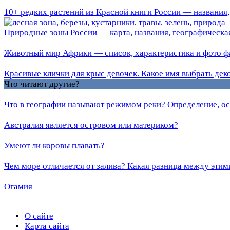
10+ редких растений из Красной книги России — названия,
Природные зоны России — карта, названия, географическая
Животный мир Африки — список, характеристика и фото ф
Красивые клички для крыс девочек. Какое имя выбрать дек
Что читают другие?
Что в географии называют режимом реки? Определение, ос
Австралия является островом или материком?
Умеют ли коровы плавать?
Чем море отличается от залива? Какая разница между эти
Огамия
О сайте
Карта сайта