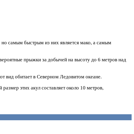
, но самым быстрым из них является мако, а самым
невероятные прыжки за добычей на высоту до 6 метров над
тот вид обитает в Северном Ледовитом океане.
 размер этих акул составляет около 10 метров,