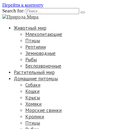
Перейти к контенту
Search for:
Животный мир
Млекопитающие
Птицы
Рептилии
Земноводные
Рыбы
Беспозвоночные
Растительный мир
Домашние питомцы
Собаки
Кошки
Крысы
Хомяки
Морские свинки
Кролики
Птицы