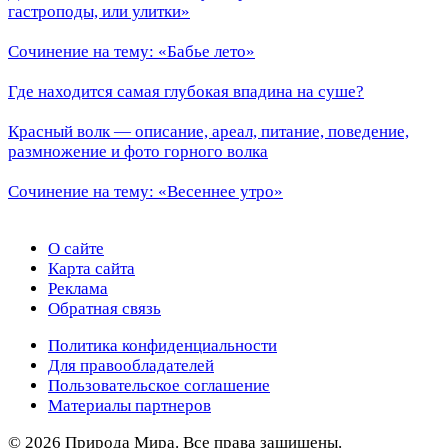
гастроподы, или улитки»
Сочинение на тему: «Бабье лето»
Где находится самая глубокая впадина на суше?
Красный волк — описание, ареал, питание, поведение,
размножение и фото горного волка
Сочинение на тему: «Весеннее утро»
О сайте
Карта сайта
Реклама
Обратная связь
Политика конфиденциальности
Для правообладателей
Пользовательское соглашение
Материалы партнеров
© 2026 Природа Мира. Все права защищены.