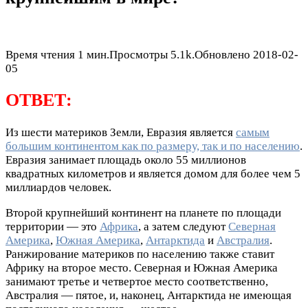
Время чтения
1 мин.
Просмотры
5.1k.
Обновлено
2018-02-
05
ОТВЕТ:
Из шести материков Земли, Евразия является
самым
большим континентом как по размеру, так и по населению
.
Евразия занимает площадь около 55 миллионов
квадратных километров и является домом для более чем 5
миллиардов человек.
Второй крупнейший континент на планете по площади
территории — это
Африка
, а затем следуют
Северная
Америка
,
Южная Америка
,
Антарктида
и
Австралия
.
Ранжирование материков по населению также ставит
Африку на второе место. Северная и Южная Америка
занимают третье и четвертое место соответственно,
Австралия — пятое, и, наконец, Антарктида не имеющая