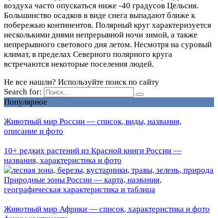
воздуха часто опускаться ниже -40 градусов Цельсия.
Большинство осадков в виде снега выпадают ближе к
побережью континентов. Полярный круг характеризуется
несколькими днями непрерывной ночи зимой, а также
непрерывного светового дня летом. Несмотря на суровый
климат, в пределах Северного полярного круга
встречаются некоторые поселения людей.
Не все нашли? Используйте поиск по сайту
Search for:
Популярное
Животный мир России — список, виды, названия,
описание и фото
10+ редких растений из Красной книги России —
названия, характеристика и фото
Природные зоны России — карта, названия,
географическая характеристика и таблица
Животный мир Африки — список, характеристика и фото