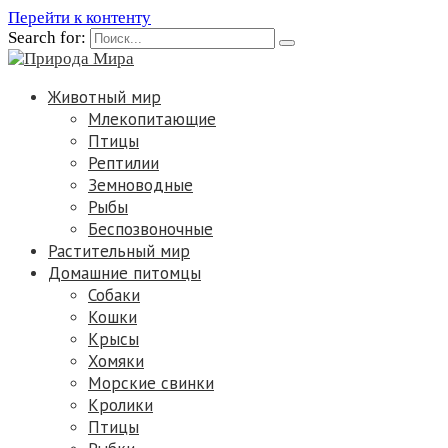
Перейти к контенту
Search for:
Животный мир
Млекопитающие
Птицы
Рептилии
Земноводные
Рыбы
Беспозвоночные
Растительный мир
Домашние питомцы
Собаки
Кошки
Крысы
Хомяки
Морские свинки
Кролики
Птицы