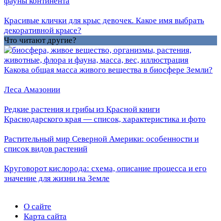
фауны континента
Красивые клички для крыс девочек. Какое имя выбрать
декоративной крысе?
Что читают другие?
Какова общая масса живого вещества в биосфере Земли?
Леса Амазонии
Редкие растения и грибы из Красной книги
Краснодарского края — список, характеристика и фото
Растительный мир Северной Америки: особенности и
список видов растений
Круговорот кислорода: схема, описание процесса и его
значение для жизни на Земле
О сайте
Карта сайта