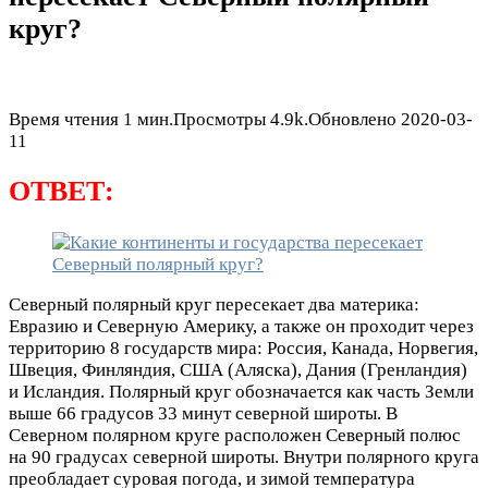
круг?
Время чтения
1 мин.
Просмотры
4.9k.
Обновлено
2020-03-
11
ОТВЕТ:
Северный полярный круг пересекает два материка:
Евразию и Северную Америку, а также он проходит через
территорию 8 государств мира: Россия, Канада, Норвегия,
Швеция, Финляндия, США (Аляска), Дания (Гренландия)
и Исландия. Полярный круг обозначается как часть Земли
выше 66 градусов 33 минут северной широты. В
Северном полярном круге расположен Северный полюс
на 90 градусах северной широты. Внутри полярного круга
преобладает суровая погода, и зимой температура