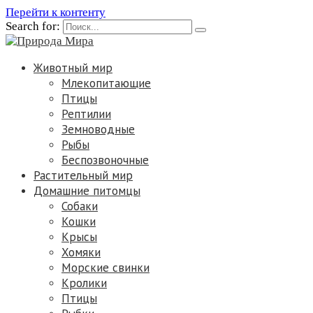
Перейти к контенту
Search for:
Животный мир
Млекопитающие
Птицы
Рептилии
Земноводные
Рыбы
Беспозвоночные
Растительный мир
Домашние питомцы
Собаки
Кошки
Крысы
Хомяки
Морские свинки
Кролики
Птицы