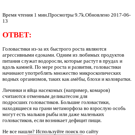
Время чтения
1 мин.
Просмотры
9.7k.
Обновлено
2017-06-
13
ОТВЕТ:
Головастики из-за их быстрого роста являются
агрессивными едоками. Одним из любимых продуктов
питания служат водоросли, которые растут в прудах и
вдоль камней. По мере роста и развития, головастики
начинают употреблять множество микроскопических
водных организмов, таких как амёбы, блохи и коловратки.
Личинки и яйца насекомых (например, комаров)
считаются отменным деликатесом для
подросших головастиков. Большие головастики,
находящиеся на грани метаморфоза во взрослую особь
могут есть мальков рыбы или даже маленьких
головастиков, если возникает дефицит пищи.
Не все нашли? Используйте поиск по сайту