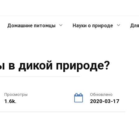
Домашние питомцы
Науки о природе
Для
ы в дикой природе?
Просмотры
Обновлено
1.6k.
2020-03-17