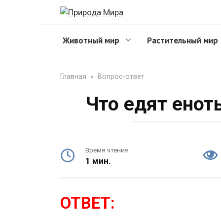
Перейти
к
контенту
Животный мир
Растительный мир
Главная
»
Вопрос-ответ
Что едят енот
Время чтения
1 мин.
ОТВЕТ: