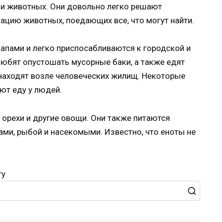
к и животных. Они довольно легко решают
ацию животных, поедающих все, что могут найти.
апами и легко приспосабливаются к городской и
любят опустошать мусорные баки, а также едят
находят возле человеческих жилищ. Некоторые
ют еду у людей.
, орехи и другие овощи. Они также питаются
ми, рыбой и насекомыми. Известно, что еноты не
ту