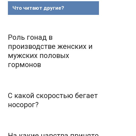
Что читают другие?
Роль гонад в
производстве женских и
мужских половых
гормонов
С какой скоростью бегает
носорог?
На какие царства принято