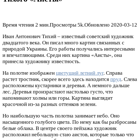
Время чтения
2 мин.
Просмотры
5k.
Обновлено
2020-03-12
Иван Антонович Тихий – известный советский художник
двадцатого века. Он писал много картин связанных с
природой Украины. Его работы получались интересными
и впечатляющими. Среди них картина «Аисты», она
принесла художнику известность.
На полотне изображен
цветущий летний луг
. Справа
растет тростник, скорее всего здесь находится
пруд
. Слева
расположены кустарники и деревья. А немного дальше
лес. Деревья произрастают настолько густо, что
напоминают холмы или горы. Картина выглядит
красочной из-за разных оттенков зелени.
Но наибольшую часть полотна занимает небо. Оно
насыщенного голубого цвета. По нему как бы разбросаны
белые облака. В центре своего пейзажа художник
расположил небольшую стаю аистов, которые только что