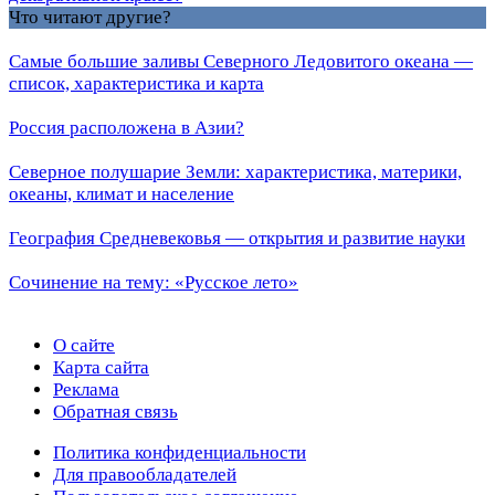
Что читают другие?
Самые большие заливы Северного Ледовитого океана —
список, характеристика и карта
Россия расположена в Азии?
Северное полушарие Земли: характеристика, материки,
океаны, климат и население
География Средневековья — открытия и развитие науки
Сочинение на тему: «Русское лето»
О сайте
Карта сайта
Реклама
Обратная связь
Политика конфиденциальности
Для правообладателей