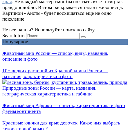
края
. Не каждый мастер смог бы показать взлет птиц так
правдоподобно. В этом раскрывается талант живописца.
Картиной «Аисты» будет восхищаться еще не одно
поколение.
Не все нашли? Используйте поиск по сайту
Search for:
Популярное
Животный мир России — список, виды, названия,
описание и фото
10+ редких растений из Красной книги России —
названия, характеристика и фото
Природные зоны России — карта, названия,
географическая характеристика и таблица
Животный мир Африки — список, характеристика и фото
фауны континента
Красивые клички для крыс девочек. Какое имя выбрать
декоративной крысе?