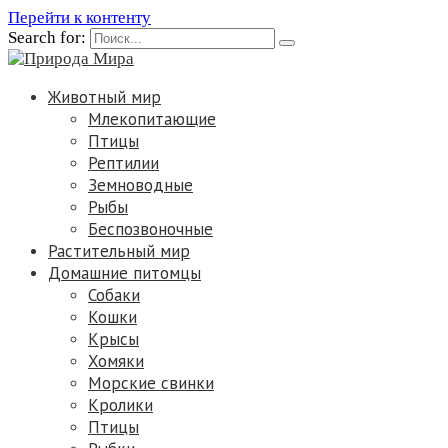
Перейти к контенту
Search for:
Животный мир
Млекопитающие
Птицы
Рептилии
Земноводные
Рыбы
Беспозвоночные
Растительный мир
Домашние питомцы
Собаки
Кошки
Крысы
Хомяки
Морские свинки
Кролики
Птицы