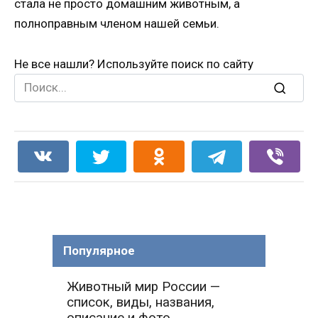
стала не просто домашним животным, а
полноправным членом нашей семьи.
Не все нашли? Используйте поиск по сайту
Search
for:
Популярное
Животный мир России —
список, виды, названия,
описание и фото