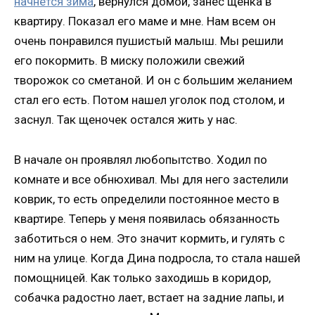
начнется зима
, вернулся домой, занес щенка в
квартиру. Показал его маме и мне. Нам всем он
очень понравился пушистый малыш. Мы решили
его покормить. В миску положили свежий
творожок со сметаной. И он с большим желанием
стал его есть. Потом нашел уголок под столом, и
заснул. Так щеночек остался жить у нас.
В начале он проявлял любопытство. Ходил по
комнате и все обнюхивал. Мы для него застелили
коврик, то есть определили постоянное место в
квартире. Теперь у меня появилась обязанность
заботиться о нем. Это значит кормить, и гулять с
ним на улице. Когда Дина подросла, то стала нашей
помощницей. Как только заходишь в коридор,
собачка радостно лает, встает на задние лапы, и