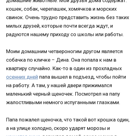
домашние животные. Мои друзья дома содержат:
кошек, собак, черепашек, хомячков и морских
свинок. Очень трудно представить жизнь без таких
милых друзей, которые почти всегда ждут, и
радуются нашему приходу со школы или работы.
Моим домашним четвероногим другом является
собачка по кличке – Дина. Она попала к нам в
квартиру случайно. Как-то в один из прохладных
осенних дней
папа вышел в подъезд, чтобы пойти
на работу. А там, у нашей двери прижимался
маленький черный щеночек. Посмотрел на папу
жалостливыми немного испуганными глазками.
Папа пожалел щеночка, что такой вот крошка один,
а на улице холодно, скоро ударят морозы и