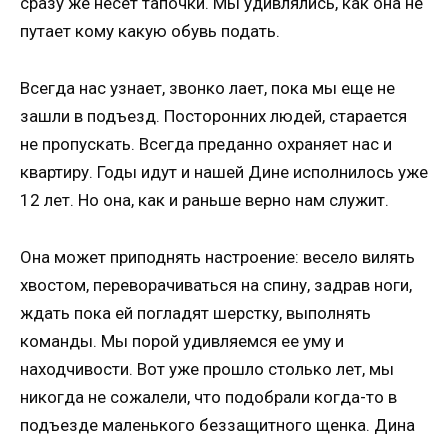
сразу же несет тапочки. Мы удивлялись, как она не
путает кому какую обувь подать.
Всегда нас узнает, звонко лает, пока мы еще не
зашли в подъезд. Посторонних людей, старается
не пропускать. Всегда преданно охраняет нас и
квартиру. Годы идут и нашей Дине исполнилось уже
12 лет. Но она, как и раньше верно нам служит.
Она может приподнять настроение: весело вилять
хвостом, переворачиваться на спину, задрав ноги,
ждать пока ей погладят шерстку, выполнять
команды. Мы порой удивляемся ее уму и
находчивости. Вот уже прошло столько лет, мы
никогда не сожалели, что подобрали когда-то в
подъезде маленького беззащитного щенка. Дина