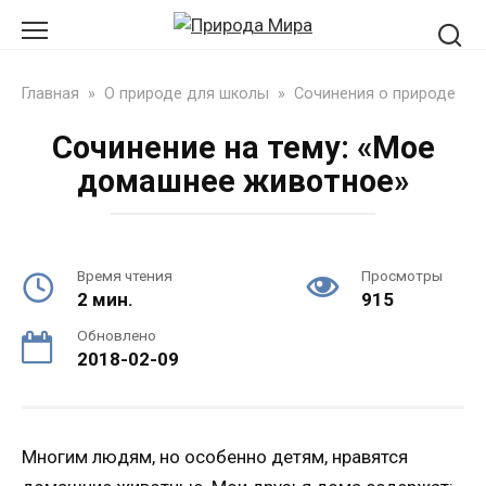
Перейти
к
контенту
Главная
»
О природе для школы
»
Сочинения о природе
Сочинение на тему: «Мое
домашнее животное»
Время чтения
Просмотры
2 мин.
915
Обновлено
2018-02-09
Многим людям, но особенно детям, нравятся