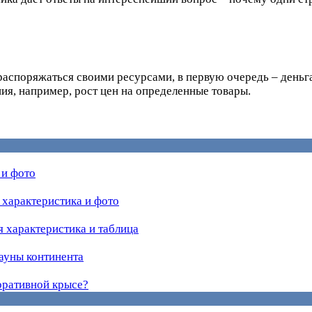
 распоряжаться своими ресурсами, в первую очередь – деньг
ия, например, рост цен на определенные товары.
 и фото
 характеристика и фото
 характеристика и таблица
ауны континента
оративной крысе?