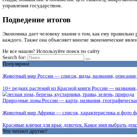
управления государством.
Подведение итогов
Экономика дает человеку знания о том, как ему правильно
каждого. Также она объясняет многие экономические явлен
Не все нашли? Используйте поиск по сайту
Search for:
Популярное
Животный мир России — список, виды, названия, описание
10+ редких растений из Красной книги России — названия,
Природные зоны России — карта, названия, географическая
Животный мир Африки — список, характеристика и фото ф
Красивые клички для крыс девочек. Какое имя выбрать дек
Что читают другие?