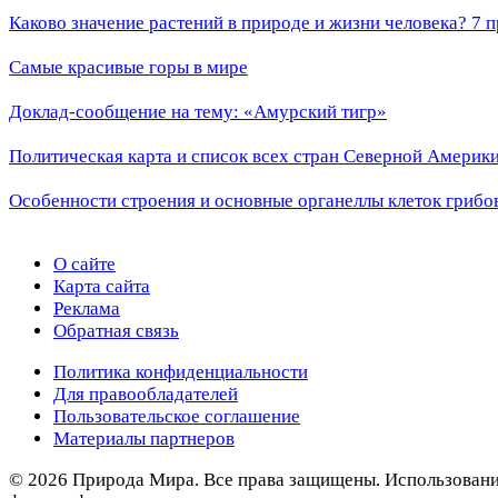
Каково значение растений в природе и жизни человека? 7 
Самые красивые горы в мире
Доклад-сообщение на тему: «Амурский тигр»
Политическая карта и список всех стран Северной Америки
Особенности строения и основные органеллы клеток грибо
О сайте
Карта сайта
Реклама
Обратная связь
Политика конфиденциальности
Для правообладателей
Пользовательское соглашение
Материалы партнеров
© 2026 Природа Мира. Все права защищены. Использование