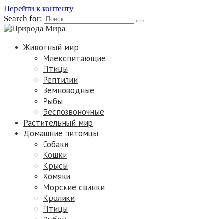
Перейти к контенту
Search for:
Животный мир
Млекопитающие
Птицы
Рептилии
Земноводные
Рыбы
Беспозвоночные
Растительный мир
Домашние питомцы
Собаки
Кошки
Крысы
Хомяки
Морские свинки
Кролики
Птицы