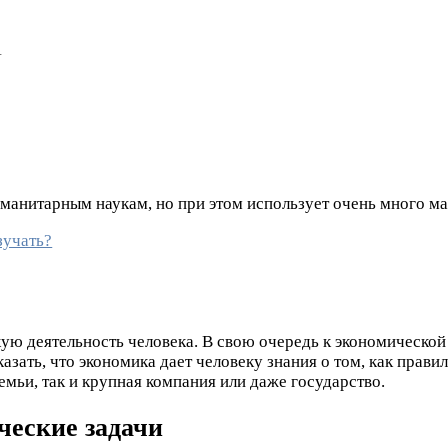
1
уманитарным наукам, но при этом использует очень много ма
зучать?
кую деятельность человека. В свою очередь к экономической
азать, что экономика дает человеку знания о том, как прави
мьи, так и крупная компания или даже государство.
ческие задачи