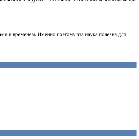
ами и временем. Именно поэтому эта наука полезна для