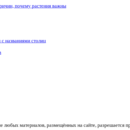
причин, почему растения важны
 с названиями столиц
в
 любых материалов, размещённых на сайте, разрешается при