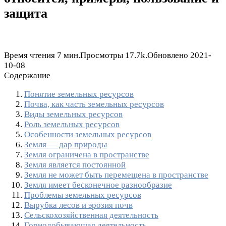
защита
Время чтения
7 мин.
Просмотры
17.7k.
Обновлено
2021-
10-08
Содержание
Понятие земельных ресурсов
Почва, как часть земельных ресурсов
Виды земельных ресурсов
Роль земельных ресурсов
Особенности земельных ресурсов
Земля — дар природы
Земля ограничена в пространстве
Земля является постоянной
Земля не может быть перемещена в пространстве
Земля имеет бесконечное разнообразие
Проблемы земельных ресурсов
Вырубка лесов и эрозия почв
Сельскохозяйственная деятельность
Горнодобывающая деятельность