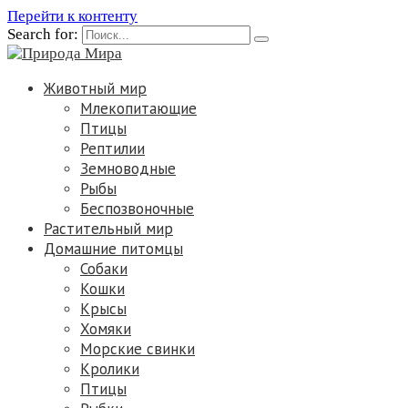
Перейти к контенту
Search for:
Животный мир
Млекопитающие
Птицы
Рептилии
Земноводные
Рыбы
Беспозвоночные
Растительный мир
Домашние питомцы
Собаки
Кошки
Крысы
Хомяки
Морские свинки
Кролики
Птицы