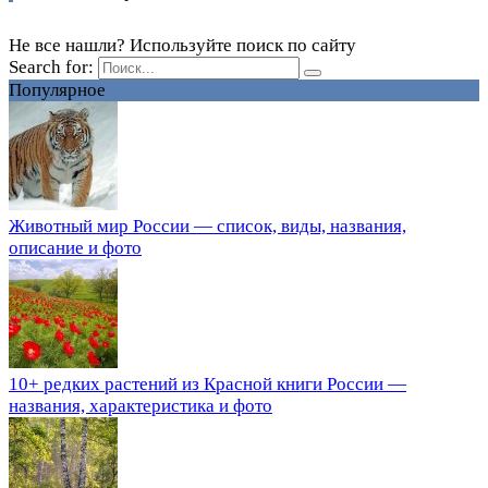
Не все нашли? Используйте поиск по сайту
Search for:
Популярное
Животный мир России — список, виды, названия,
описание и фото
10+ редких растений из Красной книги России —
названия, характеристика и фото