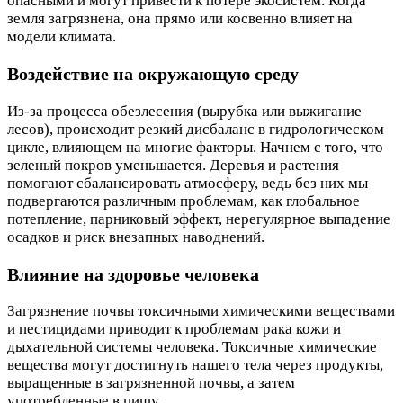
опасными и могут привести к потере экосистем. Когда
земля загрязнена, она прямо или косвенно влияет на
модели климата.
Воздействие на окружающую среду
Из-за процесса обезлесения (вырубка или выжигание
лесов), происходит резкий дисбаланс в гидрологическом
цикле, влияющем на многие факторы. Начнем с того, что
зеленый покров уменьшается. Деревья и растения
помогают сбалансировать атмосферу, ведь без них мы
подвергаются различным проблемам, как глобальное
потепление, парниковый эффект, нерегулярное выпадение
осадков и риск внезапных наводнений.
Влияние на здоровье человека
Загрязнение почвы токсичными химическими веществами
и пестицидами приводит к проблемам рака кожи и
дыхательной системы человека. Токсичные химические
вещества могут достигнуть нашего тела через продукты,
выращенные в загрязненной почвы, а затем
употребленные в пищу.