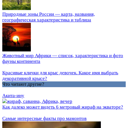
Природные зоны России — карта, названия,
географическая характеристика и таблица
Животный мир Африки — список, характеристика и фото
фауны континента
Красивые клички для крыс девочек. Какое имя выбрать
декоративной крысе?
Что читают другие?
Акита-ину
Как далеко может видеть 6 метровый жираф на экваторе?
Самые интересные факты про мамонтов