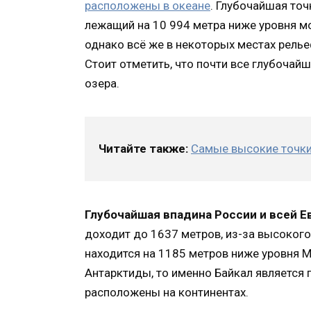
расположены в океане
. Глубочайшая точ
лежащий на 10 994 метра ниже уровня м
однако всё же в некоторых местах рель
Стоит отметить, что почти все глубочай
озера.
Читайте также:
Самые высокие точки
Глубочайшая впадина России и всей Ев
доходит до 1637 метров, из-за высокого
находится на 1185 метров ниже уровня М
Антарктиды, то именно Байкал является 
расположены на континентах.