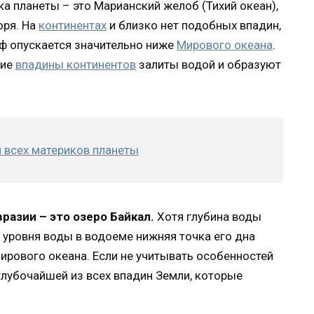
ка планеты – это Марианский желоб (Тихий океан),
оря. На
континентах
и близко нет подобных впадин,
еф опускается значительно ниже
Мирового океана
.
шие
впадины континентов
залиты водой и образуют
 всех материков планеты
разии – это озеро Байкал.
Хотя глубина воды
 уровня воды в водоеме нижняя точка его дна
ирового океана. Если не учитывать особенностей
глубочайшей из всех впадин Земли, которые