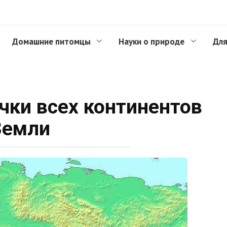
Домашние питомцы
Науки о природе
Для
чки всех континентов
Земли