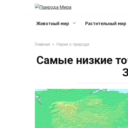
Перейти
к
контенту
Животный мир
Растительный мир
Главная
»
Науки о природе
Самые низкие то