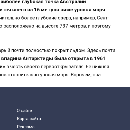
аиболее глубокая точка Австралии
ится всего на 16 метров ниже уровня моря.
чительно более глубокие озера, например, Сент-
но расположено на высоте 737 метров, и поэтому
орый почти полностью покрыт льдом. Здесь почти
 впадина Антарктиды была открыта в 1961
и»
в честь своего первооткрывателя. Её нижняя
ов относительно уровня моря. Впрочем, она
ту
О сайте
Карта сайта
Реклама