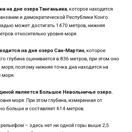
а на дне озера Танганьика
, которое находится
 Танзании и демократической Республики Конго.
ладью может достигать 1470 метров, нижняя
етров относительно уровня моря.
ходится на дне озеро Сан-Мартин
, которое
Его глубина оценивается в 836 метров, при этом оно
моря, поэтому нижняя точка дна находится на
 моря.
диной является Большое Невольничье озеро.
овня моря. При этом глубина, измеренная от
но больше и составляет 614 метров.
рельефом – здесь нет ни одной горы выше 2,5