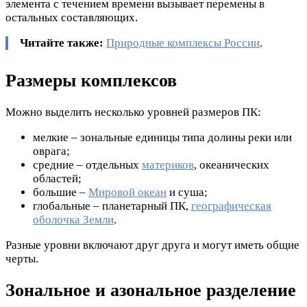
элемента с течением времени вызывает перемены в
остальных составляющих.
Читайте также:
Природные комплексы России
.
Размеры комплексов
Можно выделить несколько уровней размеров ПК:
мелкие – зональные единицы типа долины реки или
оврага;
средние – отдельных
материков
, океанических
областей;
большие –
Мировой океан
и суша;
глобальные – планетарный ПК,
географическая
оболочка Земли
.
Разные уровни включают друг друга и могут иметь общие
черты.
Зональное и азональное разделение