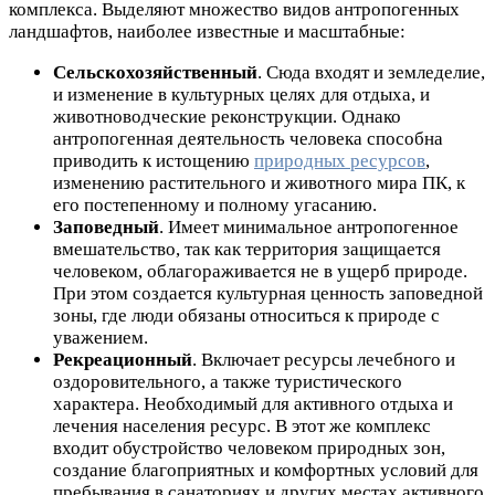
комплекса. Выделяют множество видов антропогенных
ландшафтов, наиболее известные и масштабные:
Сельскохозяйственный
. Сюда входят и земледелие,
и изменение в культурных целях для отдыха, и
животноводческие реконструкции. Однако
антропогенная деятельность человека способна
приводить к истощению
природных ресурсов
,
изменению растительного и животного мира ПК, к
его постепенному и полному угасанию.
Заповедный
. Имеет минимальное антропогенное
вмешательство, так как территория защищается
человеком, облагораживается не в ущерб природе.
При этом создается культурная ценность заповедной
зоны, где люди обязаны относиться к природе с
уважением.
Рекреационный
. Включает ресурсы лечебного и
оздоровительного, а также туристического
характера. Необходимый для активного отдыха и
лечения населения ресурс. В этот же комплекс
входит обустройство человеком природных зон,
создание благоприятных и комфортных условий для
пребывания в санаториях и других местах активного