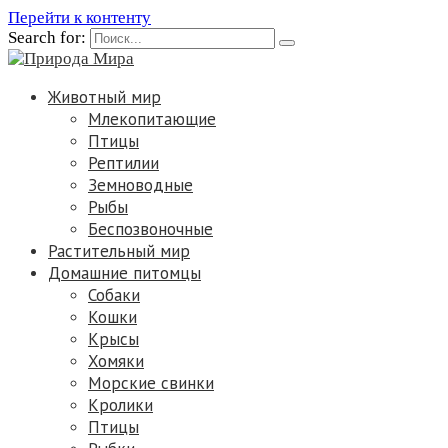
Перейти к контенту
Search for:
Животный мир
Млекопитающие
Птицы
Рептилии
Земноводные
Рыбы
Беспозвоночные
Растительный мир
Домашние питомцы
Собаки
Кошки
Крысы
Хомяки
Морские свинки
Кролики
Птицы