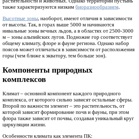
растительности и животных. Однако территории пустынь
также характеризуются низким
биоразнообразием
.
Высотные зоны
, наоборот, имеют отличия в зависимости
от высоты. Так, в горах выше 5000 м начинаются
нивальные зоны вечных льдов, а в областях от 2500-3000
м – зоны альпийских лугов. Подножие гор соответствует
общему климату, флоре и фауне региона. Однако набор
поясов может отличаться в зависимости от расположения
горы (чем ближе к экватору, тем больше зон).
Компоненты природных
комплексов
Климат – основной компонент каждого природного
комплекса, от которого сильно зависят остальные сферы.
Второй по важности элемент – это растительность, от
которой зависит формирование почв и фауны, при этом
флора также зависит от почвы, создавая уникальный круг
циркуляции жизни.
Особенности климата как элемента ПК: