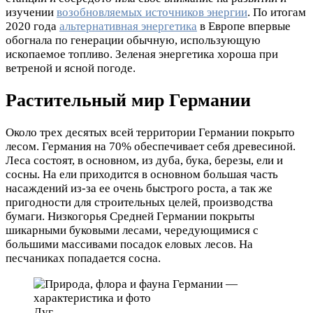
изучении
возобновляемых источников энергии
. По итогам
2020 года
альтернативная энергетика
в Европе впервые
обогнала по генерации обычную, использующую
ископаемое топливо. Зеленая энергетика хороша при
ветреной и ясной погоде.
Растительный мир Германии
Около трех десятых всей территории Германии покрыто
лесом. Германия на 70% обеспечивает себя древесиной.
Леса состоят, в основном, из дуба, бука, березы, ели и
сосны. На ели приходится в основном большая часть
насаждений из-за ее очень быстрого роста, а так же
пригодности для строительных целей, производства
бумаги. Низкогорья Средней Германии покрыты
шикарными буковыми лесами, чередующимися с
большими массивами посадок еловых лесов. На
песчаниках попадается сосна.
Луг