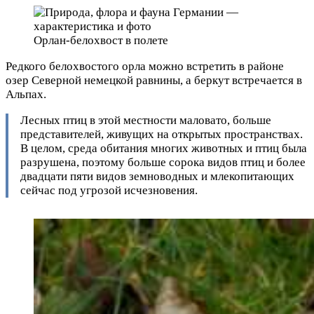
Орлан-белохвост в полете
Редкого белохвостого орла можно встретить в районе
озер Северной немецкой равнины, а беркут встречается в
Альпах.
Лесных птиц в этой местности маловато, больше
представителей, живущих на открытых пространствах.
В целом, среда обитания многих животных и птиц была
разрушена, поэтому больше сорока видов птиц и более
двадцати пяти видов земноводных и млекопитающих
сейчас под угрозой исчезновения.