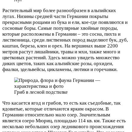
Растительный мир более разнообразен в альпийских
лугах. Низины средней части Германии покрыты
прекрасными рощами из бука и ели, кое-где появляются и
сосновые боры. Самые популярные хвойные породы,
которые расположены в Германии – это сосна, пихта и
лиственница, среди лиственных пород выделяют бук, дуб,
каштан, береза, клен и орех. На вершинах выше 2200
метров растут лишайники, травы и мхи, также много и
цветковых растений. Здесь можно увидеть множество
диких цветов, таких как альпийские розы, орхидеи,
фиалки, эдельвейсы, цикламены, лютики и горечавки.
Гриб в лесной подстилке
Что касается ягод и грибов, то есть как съедобные, так
ядовитые, которые отличаются ярким окрасом. В
Германии относительно мало озер. Значительным
является озеро Мюриц, площадью 114 кв. км. Также есть
несколько небольших озер ледникового происхождения