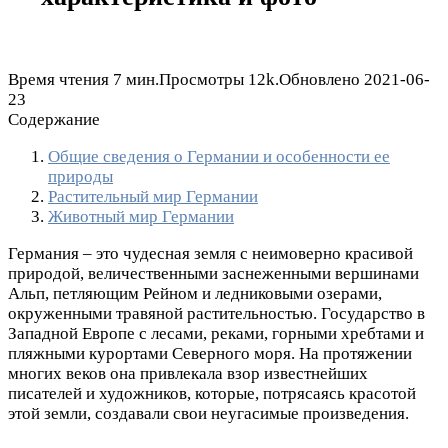
Время чтения
7 мин.
Просмотры
12k.
Обновлено
2021-06-
23
Содержание
Общие сведения о Германии и особенности ее
природы
Растительный мир Германии
Животный мир Германии
Германия – это чудесная земля с неимоверно красивой
природой, величественными заснеженными вершинами
Альп, петляющим Рейном и ледниковыми озерами,
окруженными травяной растительностью. Государство в
Западной Европе с лесами, реками, горными хребтами и
пляжными курортами Северного моря. На протяжении
многих веков она привлекала взор известнейших
писателей и художников, которые, потрясаясь красотой
этой земли, создавали свои неугасимые произведения.