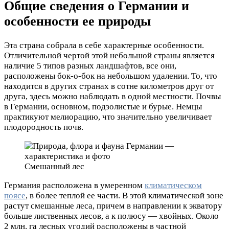
Общие сведения о Германии и
особенности ее природы
Эта страна собрала в себе характерные особенности.
Отличительной чертой этой небольшой страны является
наличие 5 типов разных ландшафтов, все они,
расположены бок-о-бок на небольшом удалении. То, что
находится в других странах в сотне километров друг от
друга, здесь можно наблюдать в одной местности. Почвы
в Германии, основном, подзолистые и бурые. Немцы
практикуют мелиорацию, что значительно увеличивает
плодородность почв.
Смешанный лес
Германия расположена в умеренном
климатическом
поясе
, в более теплой ее части. В этой климатической зоне
растут смешанные леса, причем в направлении к экватору
больше лиственных лесов, а к полюсу — хвойных. Около
2 млн. га лесных угодий расположены в частной