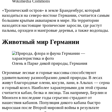
Wikimedia Commons
«Тропический остров» в земле Бранденбург, который
находиться на северо-востоке Германии, считается самым
большим крытым аквапарком в мире. На территории
находятся настоящие тропические заросли, где растут
пальмы, орхидеи и мангровые деревья, а также водопады.
Животный мир Германии
Олень в Парке дикой природы, Германия
Огромные лесные и горные массивы способствуют
удивительному разнообразию дикой природы. В лесах
живут благородные олени, косули, лани, в Альпах — серна
и горный козел. Наиболее характерными для этой страны
считается кабан, белка и лисица. Так например, Берлин и
Мюнхен в последние годы серьезно страдают от
нашествия кабанов. Популяция дикого кабана быстро
выросшая после Второй мировой войны в результате