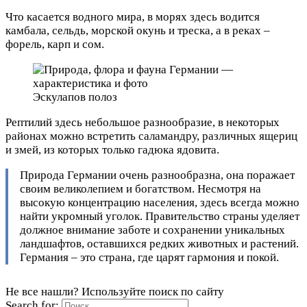
Что касается водного мира, в морях здесь водится
камбала, сельдь, морской окунь и треска, а в реках –
форель, карп и сом.
Эскулапов полоз
Рептилий здесь небольшое разнообразие, в некоторых
районах можно встретить саламандру, различных ящериц
и змей, из которых только гадюка ядовита.
Природа Германии очень разнообразна, она поражает
своим великолепием и богатством. Несмотря на
высокую концентрацию населения, здесь всегда можно
найти укромный уголок. Правительство страны уделяет
должное внимание заботе и сохранении уникальных
ландшафтов, оставшихся редких животных и растений.
Германия – это страна, где царят гармония и покой.
Не все нашли? Используйте поиск по сайту
Search for: