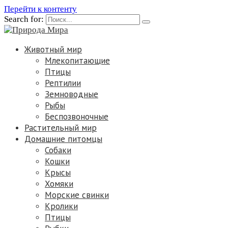
Перейти к контенту
Search for:
Животный мир
Млекопитающие
Птицы
Рептилии
Земноводные
Рыбы
Беспозвоночные
Растительный мир
Домашние питомцы
Собаки
Кошки
Крысы
Хомяки
Морские свинки
Кролики
Птицы