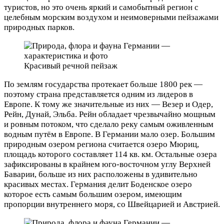
туристов, но это очень яркий и самобытный регион с
целебным морским воздухом и неимоверными пейзажами
природных парков.
Красивый речной пейзаж
По землям государства протекает больше 1800 рек —
поэтому страна представляется одним из лидеров в
Европе. К тому же значительные из них — Везер и Одер,
Рейн, Дунай, Эльба. Рейн обладает чрезвычайно мощным
и ровным потоком, что сделало реку самым оживленным
водным путём в Европе. В Германии мало озер. Большим
природным озером региона считается озеро Мюриц,
площадь которого составляет 114 кв. км. Остальные озера
зафиксированы в крайнем юго-восточном углу Верхней
Баварии, больше из них расположены в удивительно
красивых местах. Германия делит Боденское озеро
которое есть самым большим озером, имеющим
пропорции внутреннего моря, со Швейцарией и Австрией.