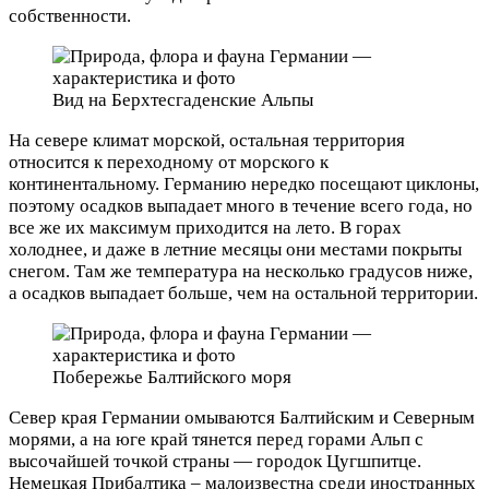
собственности.
Вид на Берхтесгаденские Альпы
На севере климат морской, остальная территория
относится к переходному от морского к
континентальному. Германию нередко посещают циклоны,
поэтому осадков выпадает много в течение всего года, но
все же их максимум приходится на лето. В горах
холоднее, и даже в летние месяцы они местами покрыты
снегом. Там же температура на несколько градусов ниже,
а осадков выпадает больше, чем на остальной территории.
Побережье Балтийского моря
Север края Германии омываются Балтийским и Северным
морями, а на юге край тянется перед горами Альп с
высочайшей точкой страны — городок Цугшпитце.
Немецкая Прибалтика – малоизвестна среди иностранных