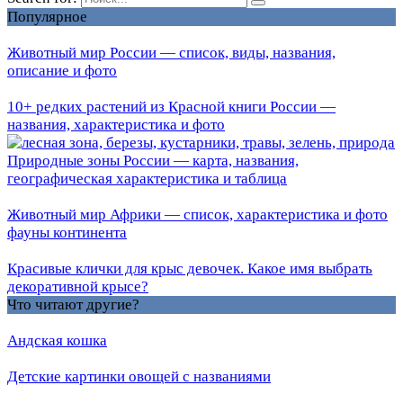
Популярное
Животный мир России — список, виды, названия,
описание и фото
10+ редких растений из Красной книги России —
названия, характеристика и фото
Природные зоны России — карта, названия,
географическая характеристика и таблица
Животный мир Африки — список, характеристика и фото
фауны континента
Красивые клички для крыс девочек. Какое имя выбрать
декоративной крысе?
Что читают другие?
Андская кошка
Детские картинки овощей с названиями