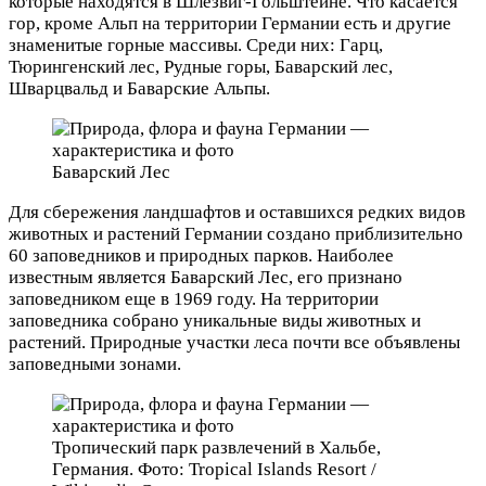
которые находятся в Шлезвиг-Гольштейне. Что касается
гор, кроме Альп на территории Германии есть и другие
знаменитые горные массивы. Среди них: Гарц,
Тюрингенский лес, Рудные горы, Баварский лес,
Шварцвальд и Баварские Альпы.
Баварский Лес
Для сбережения ландшафтов и оставшихся редких видов
животных и растений Германии создано приблизительно
60 заповедников и природных парков. Наиболее
известным является Баварский Лес, его признано
заповедником еще в 1969 году. На территории
заповедника собрано уникальные виды животных и
растений. Природные участки леса почти все объявлены
заповедными зонами.
Тропический парк развлечений в Хальбе,
Германия. Фото: Tropical Islands Resort /