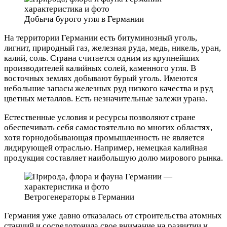
Добыча бурого угля в Германии
На территории Германии есть битуминозный уголь,
лигнит, природный газ, железная руда, медь, никель, уран,
калий, соль. Страна считается одним из крупнейших
производителей калийных солей, каменного угля. В
восточных землях добывают бурый уголь. Имеются
небольшие запасы железных руд низкого качества и руд
цветных металлов. Есть незначительные залежи урана.
Естественные условия и ресурсы позволяют стране
обеспечивать себя самостоятельно во многих областях,
хотя горнодобывающая промышленность не является
лидирующей отраслью. Например, немецкая калийная
продукция составляет наибольшую долю мирового рынка.
Ветрогенераторы в Германии
Германия уже давно отказалась от строительства атомных
станций и сосредоточила свое внимание на развитии и