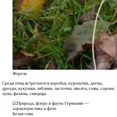
Форель
Среди птиц встречаются воробьи, куропатки, дятлы,
дрозды, кукушки, зяблики, ласточки, иволги, совы, сороки,
луни, фазаны, скворцы.
Белая сова