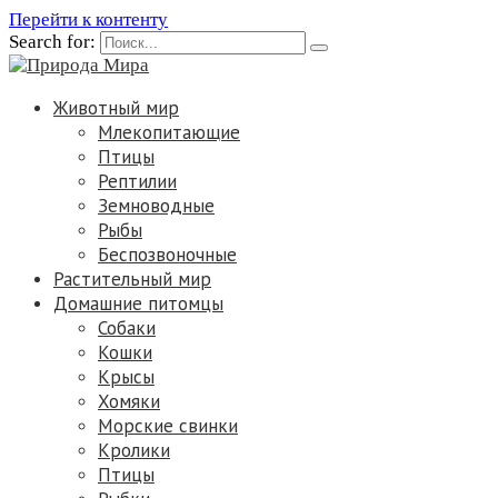
Перейти к контенту
Search for:
Животный мир
Млекопитающие
Птицы
Рептилии
Земноводные
Рыбы
Беспозвоночные
Растительный мир
Домашние питомцы
Собаки
Кошки
Крысы
Хомяки
Морские свинки
Кролики
Птицы