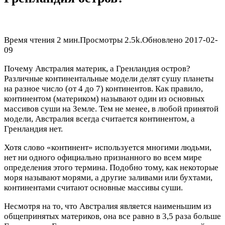
Время чтения
2 мин.
Просмотры
2.5k.
Обновлено
2017-02-
09
Почему Австралия материк, а Гренландия остров?
Различные континентальные модели делят сушу планеты
на разное число (от 4 до 7) континентов. Как правило,
континентом (материком) называют один из основных
массивов суши на Земле. Тем не менее, в любой принятой
модели, Австралия всегда считается континентом, а
Гренландия нет.
Хотя слово «континент» используется многими людьми,
нет ни одного официально признанного во всем мире
определения этого термина. Подобно тому, как некоторые
моря называют морями, а другие заливами или бухтами,
континентами считают основные массивы суши.
Несмотря на то, что Австралия является наименьшим из
общепринятых материков, она все равно в 3,5 раза больше