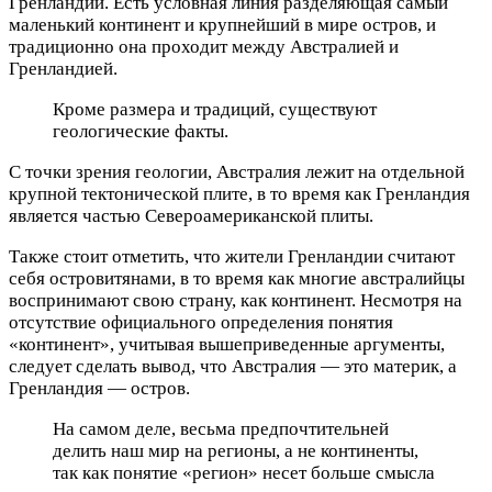
Гренландии. Есть условная линия разделяющая самый
маленький континент и крупнейший в мире остров, и
традиционно она проходит между Австралией и
Гренландией.
Кроме размера и традиций, существуют
геологические факты.
С точки зрения геологии, Австралия лежит на отдельной
крупной тектонической плите, в то время как Гренландия
является частью Североамериканской плиты.
Также стоит отметить, что жители Гренландии считают
себя островитянами, в то время как многие австралийцы
воспринимают свою страну, как континент. Несмотря на
отсутствие официального определения понятия
«континент», учитывая вышеприведенные аргументы,
следует сделать вывод, что Австралия — это материк, а
Гренландия — остров.
На самом деле, весьма предпочтительней
делить наш мир на регионы, а не континенты,
так как понятие «регион» несет больше смысла