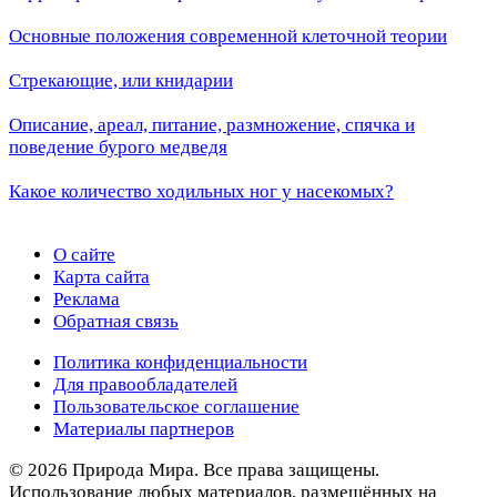
Основные положения современной клеточной теории
Стрекающие, или книдарии
Описание, ареал, питание, размножение, спячка и
поведение бурого медведя
Какое количество ходильных ног у насекомых?
О сайте
Карта сайта
Реклама
Обратная связь
Политика конфиденциальности
Для правообладателей
Пользовательское соглашение
Материалы партнеров
© 2026 Природа Мира. Все права защищены.
Использование любых материалов, размещённых на