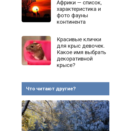
Африки — список,
характеристика и
фото фауны
континента
Красивые клички
для крыс девочек.
Какое имя выбрать
декоративной
крысе?
Что читают другие?