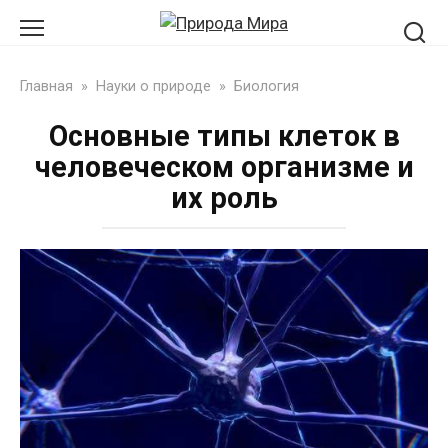
Перейти
к
контенту
Главная
»
Науки о природе
»
Биология
Основные типы клеток в
человеческом организме и
их роль