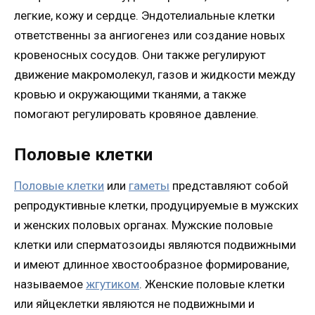
легкие, кожу и сердце. Эндотелиальные клетки
ответственны за ангиогенез или создание новых
кровеносных сосудов. Они также регулируют
движение макромолекул, газов и жидкости между
кровью и окружающими тканями, а также
помогают регулировать кровяное давление.
Половые клетки
Половые клетки
или
гаметы
представляют собой
репродуктивные клетки, продуцируемые в мужских
и женских половых органах. Мужские половые
клетки или сперматозоиды являются подвижными
и имеют длинное хвостообразное формирование,
называемое
жгутиком
. Женские половые клетки
или яйцеклетки являются не подвижными и