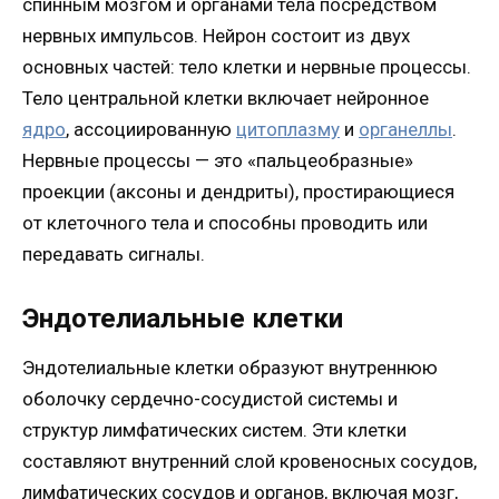
спинным мозгом и органами тела посредством
нервных импульсов. Нейрон состоит из двух
основных частей: тело клетки и нервные процессы.
Тело центральной клетки включает нейронное
ядро
, ассоциированную
цитоплазму
и
органеллы
.
Нервные процессы — это «пальцеобразные»
проекции (аксоны и дендриты), простирающиеся
от клеточного тела и способны проводить или
передавать сигналы.
Эндотелиальные клетки
Эндотелиальные клетки образуют внутреннюю
оболочку сердечно-сосудистой системы и
структур лимфатических систем. Эти клетки
составляют внутренний слой кровеносных сосудов,
лимфатических сосудов и органов, включая мозг,