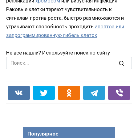
репликации
хромосом
или вирусная инфекция.
Раковые клетки теряют чувствительность к
сигналам против роста, быстро размножаются и
утрачивают способность проходить
апоптоз или
запрограммированную гибель клеток
.
Не все нашли? Используйте поиск по сайту
Search
for:
Популярное