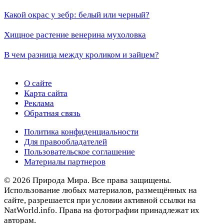
Какой окрас у зебр: белый или черный?
Хищное растение венерина мухоловка
В чем разница между кроликом и зайцем?
О сайте
Карта сайта
Реклама
Обратная связь
Политика конфиденциальности
Для правообладателей
Пользовательское соглашение
Материалы партнеров
© 2026 Природа Мира. Все права защищены.
Использование любых материалов, размещённых на
сайте, разрешается при условии активной ссылки на
NatWorld.info. Права на фотографии принадлежат их
авторам.