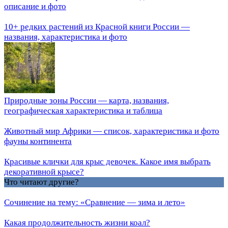
описание и фото
10+ редких растений из Красной книги России —
названия, характеристика и фото
Природные зоны России — карта, названия,
географическая характеристика и таблица
Животный мир Африки — список, характеристика и фото
фауны континента
Красивые клички для крыс девочек. Какое имя выбрать
декоративной крысе?
Что читают другие?
Сочинение на тему: «Сравнение — зима и лето»
Какая продолжительность жизни коал?