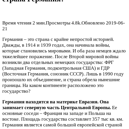
Время чтения
2 мин.
Просмотры
4.8k.
Обновлено
2019-06-
21
Германия – это страна с крайне непростой историей.
Дважды, в 1914 и 1939 годах, она начинала войны,
которые становились мировыми. И оба раза немцев ждало
тяжелейшее поражение. После Второй мировой войны
возникли два отдельных немецких государства: ФРГ
(Западная Германия, подконтрольная США) и ГДР
(Восточная Германия, союзник СССР). Лишь в 1990 году
произошло их объединение, и страна обрела нынешние
границы. На каком континенте расположено это
государство?
Германия находится на материке Евразия. Она
занимает северную часть Центральной Европы.
Ее
основные соседи – Франция на западе и Польша на
востоке. Площадь государства составляет 357 тыс кв. км.
Германия является самой большой европейской страной