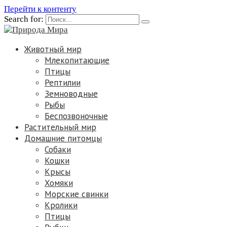
Перейти к контенту
Search for:
Животный мир
Млекопитающие
Птицы
Рептилии
Земноводные
Рыбы
Беспозвоночные
Растительный мир
Домашние питомцы
Собаки
Кошки
Крысы
Хомяки
Морские свинки
Кролики
Птицы