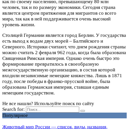
как по своему населению, превышающему 80 млн
человек, так и по размеру экономики. Сегодня страна
является центром притяжения для мигрантов со всего
мира, так как в ней поддерживается очень высокий
уровень жизни.
Столицей Германии является город Берлин. У государства
есть выход к водам двух морей – Балтийского и
Северного. Историки считают, что днем рождения страны
можно считать 2 февраля 962 года, когда была образована
Священная Римская империя. Однако очень быстро это
формирование превратилось в своеобразную
межгосударственную организацию, в состав которой
входили независимые немецкие княжества. Лишь в 1871
году, после победы в франко-прусской войне, была
образована Германская империя, ставшая единым
немецким государством.
Не все нашли? Используйте поиск по сайту
Search for:
Популярное
Животный мир России — список, виды, названия,