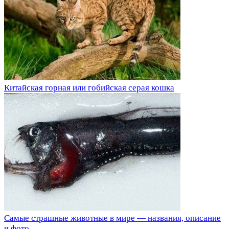
Китайская горная или гобийская серая кошка
Самые страшные животные в мире — названия, описание
и фото