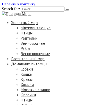
Перейти к контенту
Search for:
Животный мир
Млекопитающие
Птицы
Рептилии
Земноводные
Рыбы
Беспозвоночные
Растительный мир
Домашние питомцы
Собаки
Кошки
Крысы
Хомяки
Морские свинки
Кролики
Птицы