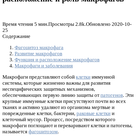
Время чтения
5 мин.
Просмотры
2.8k.
Обновлено
2020-10-
25
Содержание
Фагоцитоз макрофага
Развитие макрофагов
Функция и расположение макрофагов
Макрофаги и заболевания
Макрофаги представляют собой
клетки
иммунной
системы, которые жизненно важны для развития
неспецифических защитных механизмов,
обеспечивающих первую линию защиты от
патогенов
. Эти
крупные иммунные клетки присутствуют почти во всех
тканях и активно удаляют из организма мертвые и
поврежденные клетки, бактерии,
раковые клетки
и
клеточный мусор. Процесс, посредством которого
макрофаги поглощают и переваривают клетки и патогены,
называется
фагоцитозом
.