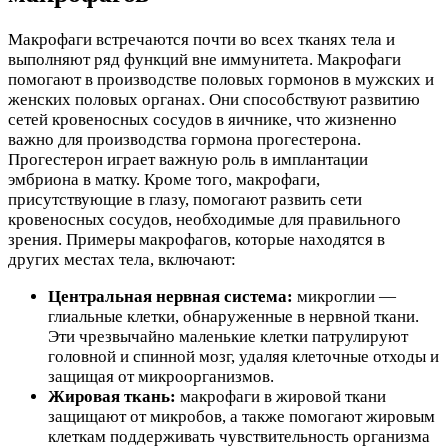
Макрофаги встречаются почти во всех тканях тела и
выполняют ряд функций вне иммунитета. Макрофаги
помогают в производстве половых гормонов в мужских и
женских половых органах. Они способствуют развитию
сетей кровеносных сосудов в яичнике, что жизненно
важно для производства гормона прогестерона.
Прогестерон играет важную роль в имплантации
эмбриона в матку. Кроме того, макрофаги,
присутствующие в глазу, помогают развить сети
кровеносных сосудов, необходимые для правильного
зрения. Примеры макрофагов, которые находятся в
других местах тела, включают:
Центральная нервная система:
микроглии —
глиальные клетки, обнаруженные в нервной ткани.
Эти чрезвычайно маленькие клетки патрулируют
головной и спинной мозг, удаляя клеточные отходы и
защищая от микроорганизмов.
Жировая ткань:
макрофаги в жировой ткани
защищают от микробов, а также помогают жировым
клеткам поддерживать чувствительность организма