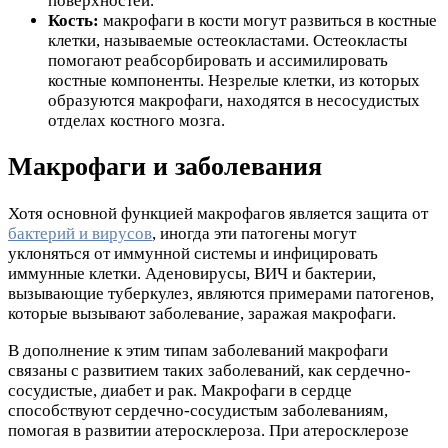
поверхностей.
Кость:
макрофаги в кости могут развиться в костные
клетки, называемые остеокластами. Остеокласты
помогают реабсорбировать и ассимилировать
костные компоненты. Незрелые клетки, из которых
образуются макрофаги, находятся в несосудистых
отделах костного мозга.
Макрофаги и заболевания
Хотя основной функцией макрофагов является защита от
бактерий и вирусов
, иногда эти патогены могут
уклоняться от иммунной системы и инфицировать
иммунные клетки. Аденовирусы, ВИЧ и бактерии,
вызывающие туберкулез, являются примерами патогенов,
которые вызывают заболевание, заражая макрофаги.
В дополнение к этим типам заболеваний макрофаги
связаны с развитием таких заболеваний, как сердечно-
сосудистые, диабет и рак. Макрофаги в сердце
способствуют сердечно-сосудистым заболеваниям,
помогая в развитии атеросклероза. При атеросклерозе