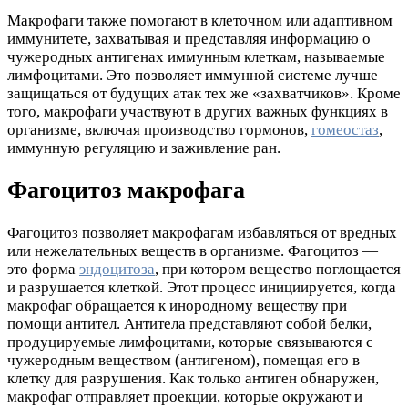
Макрофаги также помогают в клеточном или адаптивном
иммунитете, захватывая и представляя информацию о
чужеродных антигенах иммунным клеткам, называемые
лимфоцитами. Это позволяет иммунной системе лучше
защищаться от будущих атак тех же «захватчиков». Кроме
того, макрофаги участвуют в других важных функциях в
организме, включая производство гормонов,
гомеостаз
,
иммунную регуляцию и заживление ран.
Фагоцитоз макрофага
Фагоцитоз позволяет макрофагам избавляться от вредных
или нежелательных веществ в организме. Фагоцитоз —
это форма
эндоцитоза
, при котором вещество поглощается
и разрушается клеткой. Этот процесс инициируется, когда
макрофаг обращается к инородному веществу при
помощи антител. Антитела представляют собой белки,
продуцируемые лимфоцитами, которые связываются с
чужеродным веществом (антигеном), помещая его в
клетку для разрушения. Как только антиген обнаружен,
макрофаг отправляет проекции, которые окружают и