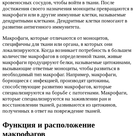
кровеносных сосудов, чтобы войти в ткани. После
достижения своего назначения моноциты превращаются в
макрофаги или в другие иммунные клетки, называемые
дендритными клетками. Дендритные клетки помогают в
развитии антигенного иммунитета.
Макрофаги, которые отличаются от моноцитов,
специфичны для ткани или органа, в которых они
локализируются. Когда возникает потребность в большем
количестве макрофагов в определенной ткани, живые
макрофаги продуцируют белки, называемые цитокинами,
вызывающие ответные моноциты, чтобы развиться в
необходимый тип макрофаг. Например, макрофаги,
борющиеся с инфекцией, производят цитокины,
способствующие развитию макрофагов, которые
специализируются на борьбе с патогенами. Макрофаги,
которые специализируются на заживлении ран и
восстановлении тканей, развиваются из цитокинов,
полученных в ответ на повреждение тканей.
Функция и расположение
макрофагов