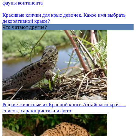
фауны континента
Красивые клички для крыс девочек. Какое имя выбрать
декоративной крысе?
Что читают другие?
Редкие животные из Красной книги Алтайского края —
список, характеристика и фото