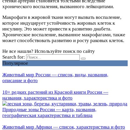
стенки артерии становятся толстыми вследствие
хронического воспаления, вызванного лейкоцитами.
Макрофаги в жировой ткани могут вызвать воспаление,
которое индуцирует устойчивость жировых клеток к
инсулину. Это может привести к развитию диабета.
Хроническое воспаление, вызванное макрофагами, также
может способствовать развитию и росту раковых клеток.
Не все нашли? Используйте поиск по сайту
Search for:
Популярное
Животный мир России — список, виды, названия,
описание и фото
10+ редких растений из Красной книги России —
названия, характеристика и фото
Природные зоны России — карта, названия,
географическая характеристика и таблица
Животный мир Африки — список, характеристика и фото