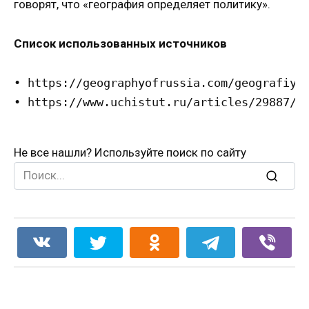
говорят, что «география определяет политику».
Список использованных источников
• https://geographyofrussia.com/geografiya-
• https://www.uchistut.ru/articles/29887/
Не все нашли? Используйте поиск по сайту
Search
for: