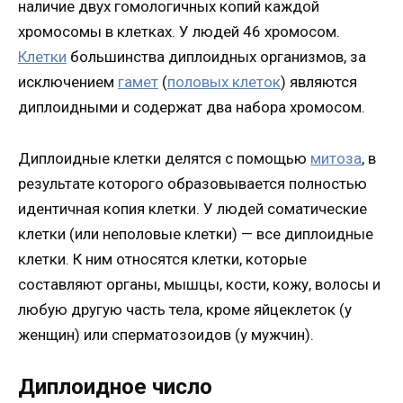
наличие двух гомологичных копий каждой
хромосомы в клетках. У людей 46 хромосом.
Клетки
большинства диплоидных организмов, за
исключением
гамет
(
половых клеток
) являются
диплоидными и содержат два набора хромосом.
Диплоидные клетки делятся с помощью
митоза
, в
результате которого образовывается полностью
идентичная копия клетки. У людей соматические
клетки (или неполовые клетки) — все диплоидные
клетки. К ним относятся клетки, которые
составляют органы, мышцы, кости, кожу, волосы и
любую другую часть тела, кроме яйцеклеток (у
женщин) или сперматозоидов (у мужчин).
Диплоидное число