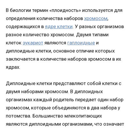
В биологии термин «плоидность» используется для
определения количества наборов
хромосом
,
содержащихся в
ядре клетки
. У разных организмов
разное количество хромосом. Двумя типами
клеток
эукариот
являются
гаплоидные
и
диплоидные клетки, основное отличие которых
заключается в количестве наборов хромосом в их
ядрах.
Диплоидные клетки представляют собой клетки с
двумя наборами хромосом. В диплоидных
организмах каждый родитель передает один набор
хромосом, которые объединяются в два набора у
потомства. Большинство млекопитающих
являются диплоидными организмами, что означает