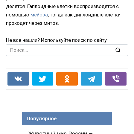
делятся. Гаплоидные клетки воспроизводятся с
помощью
мейоза
, тогда как диплоидные клетки
проходят через митоз.
Не все нашли? Используйте поиск по сайту
Search
for:
Популярное
Животный мир России —