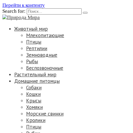
Перейти к контенту
Search for:
Животный мир
Млекопитающие
Птицы
Рептилии
Земноводные
Рыбы
Беспозвоночные
Растительный мир
Домашние питомцы
Собаки
Кошки
Крысы
Хомяки
Морские свинки
Кролики
Птицы