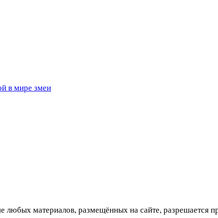
й в мире змеи
 любых материалов, размещённых на сайте, разрешается при