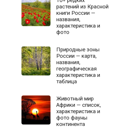
10+ редких
растений из Красной
книги России —
названия,
характеристика и
фото
Природные зоны
России — карта,
названия,
географическая
характеристика и
таблица
Животный мир
Африки — список,
характеристика и
фото фауны
континента