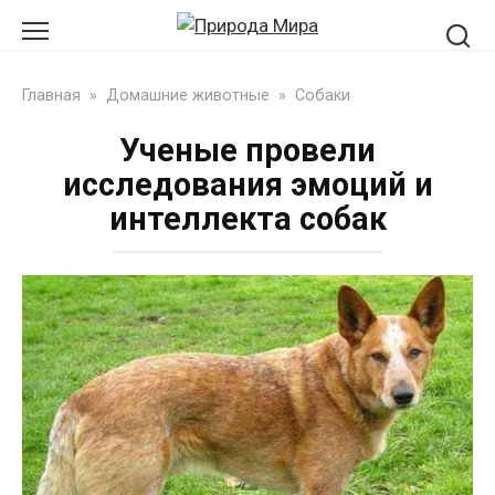
Перейти
к
контенту
Главная
»
Домашние животные
»
Собаки
Ученые провели
исследования эмоций и
интеллекта собак