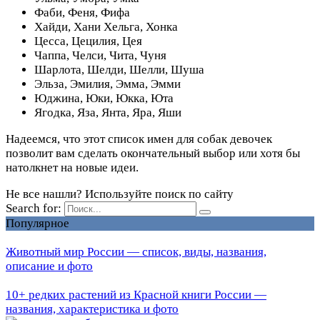
Фаби, Феня, Фифа
Хайди, Хани Хельга, Хонка
Цесса, Цецилия, Цея
Чаппа, Челси, Чита, Чуня
Шарлота, Шелди, Шелли, Шуша
Эльза, Эмилия, Эмма, Эмми
Юджина, Юки, Юкка, Юта
Ягодка, Яза, Янта, Яра, Яши
Надеемся, что этот список имен для собак девочек
позволит вам сделать окончательный выбор или хотя бы
натолкнет на новые идеи.
Не все нашли? Используйте поиск по сайту
Search for:
Популярное
Животный мир России — список, виды, названия,
описание и фото
10+ редких растений из Красной книги России —
названия, характеристика и фото