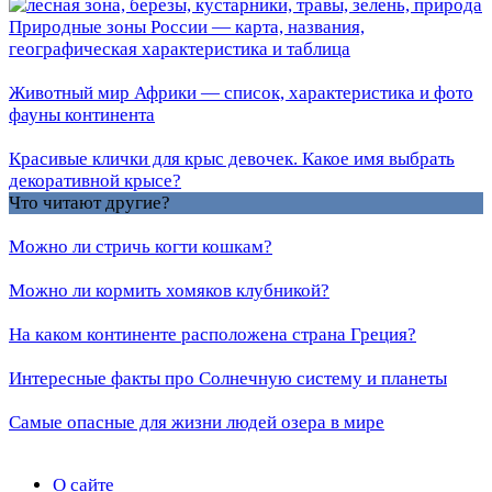
Природные зоны России — карта, названия,
географическая характеристика и таблица
Животный мир Африки — список, характеристика и фото
фауны континента
Красивые клички для крыс девочек. Какое имя выбрать
декоративной крысе?
Что читают другие?
Можно ли стричь когти кошкам?
Можно ли кормить хомяков клубникой?
На каком континенте расположена страна Греция?
Интересные факты про Солнечную систему и планеты
Самые опасные для жизни людей озера в мире
О сайте