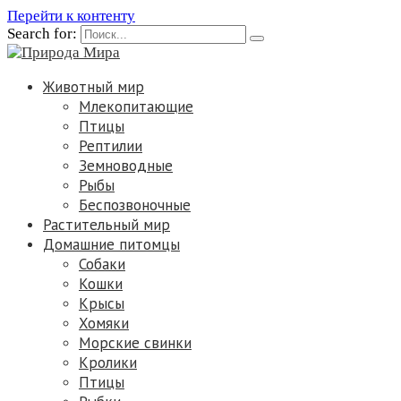
Перейти к контенту
Search for:
Животный мир
Млекопитающие
Птицы
Рептилии
Земноводные
Рыбы
Беспозвоночные
Растительный мир
Домашние питомцы
Собаки
Кошки
Крысы
Хомяки
Морские свинки
Кролики
Птицы