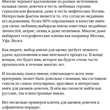
Многие черпают вдохновение из разных источников,
называя своих девочек в честь любимых героинь
сериалов или фильмов, даже в честь мифических богинь.
Интересным фактом является то, что согласно недавним
исследованиям, более 80% опрошенных в качестве имён
для своих любимиц выбирали имена известных медийных
личностей, актрис, певиц и даже политиков. Многие даже
выбирают географические клички как например Москва,
Уфа, Волга.
Как видите, выбор имени для щенка требует немного
удачи, вдохновения и мыслительного процесса. В конце
концов, это будет имя, которое вы будете очень часто
произносить в течение многих лет.
И поскольку поиск имени, отвечающего всем этим
критериям, может быть довольно сложным, мы составили
список из самых популярных, красивых и интересных
имён для щенков-девочек. В нём вы сможете найти как
русские, так и иностранные имена.
Вот несколько примеров кличек для щенков девочек в
алфавитном порядке: