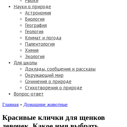
Рыбки
Науки о природе
Астрономия
Биология
География
Геология
Климат и погода
Палентология
Химия
Экология
Для школы
Доклады, сообщения и рассказы
Окружающий мир
Сочинения о природе
Стихотворения о природе
Вопрос-ответ
Главная
»
Домашние животные
Красивые клички для щенков
девочек. Какое имя выбрать